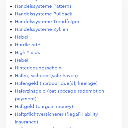
Handelssysteme Patterns
Handelssysteme Pullback
Handelssysteme Trendfolger
Handelssysteme Zyklen
Hebel
Hurdle rate
High Yields
Hebel
Hinterlegungsschein
Hafen, sicherer (safe haven)
Hafengeld (harbour due[s]; keelage)
Haferzinsgeld (oat soccage redemption
payment)
Haftgeld (bargain money)
Haftpflichtversicherer ([legal] liability
insurance)