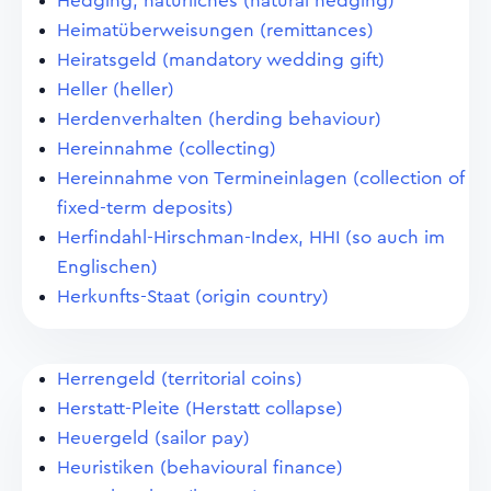
Hedging, natürliches (natural hedging)
Heimatüberweisungen (remittances)
Heiratsgeld (mandatory wedding gift)
Heller (heller)
Herdenverhalten (herding behaviour)
Hereinnahme (collecting)
Hereinnahme von Termineinlagen (collection of
fixed-term deposits)
Herfindahl-Hirschman-Index, HHI (so auch im
Englischen)
Herkunfts-Staat (origin country)
Herrengeld (territorial coins)
Herstatt-Pleite (Herstatt collapse)
Heuergeld (sailor pay)
Heuristiken (behavioural finance)