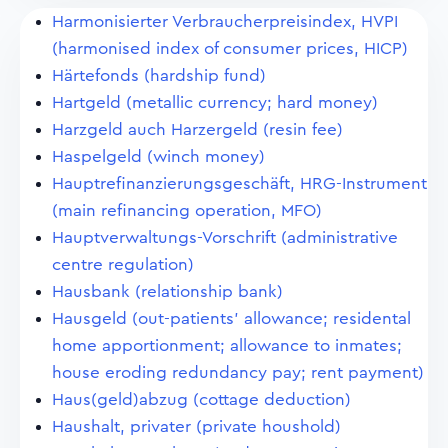
Harmonisierter Verbraucherpreisindex, HVPI
(harmonised index of consumer prices, HICP)
Härtefonds (hardship fund)
Hartgeld (metallic currency; hard money)
Harzgeld auch Harzergeld (resin fee)
Haspelgeld (winch money)
Hauptrefinanzierungsgeschäft, HRG-Instrument
(main refinancing operation, MFO)
Hauptverwaltungs-Vorschrift (administrative
centre regulation)
Hausbank (relationship bank)
Hausgeld (out-patients' allowance; residental
home apportionment; allowance to inmates;
house eroding redundancy pay; rent payment)
Haus(geld)abzug (cottage deduction)
Haushalt, privater (private houshold)