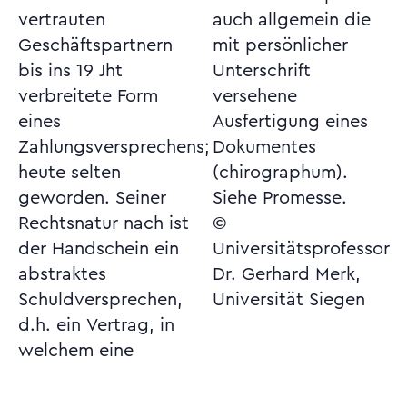
vertrauten
auch allgemein die
Geschäftspartnern
mit persönlicher
bis ins 19 Jht
Unterschrift
verbreitete Form
versehene
eines
Ausfertigung eines
Zahlungsversprechens;
Dokumentes
heute selten
(chirographum).
geworden. Seiner
Siehe Promesse.
Rechtsnatur nach ist
©
der Handschein ein
Universitätsprofessor
abstraktes
Dr. Gerhard Merk,
Schuldversprechen,
Universität Siegen
d.h. ein Vertrag, in
welchem eine