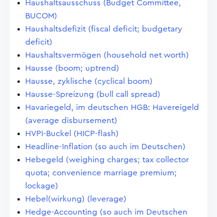
Haushaltsausschuss (Budget Committee,
BUCOM)
Haushaltsdefizit (fiscal deficit; budgetary
deficit)
Haushaltsvermögen (household net worth)
Hausse (boom; uptrend)
Hausse, zyklische (cyclical boom)
Hausse-Spreizung (bull call spread)
Havariegeld, im deutschen HGB: Havereigeld
(average disbursement)
HVPI-Buckel (HICP-flash)
Headline-Inflation (so auch im Deutschen)
Hebegeld (weighing charges; tax collector
quota; convenience marriage premium;
lockage)
Hebel(wirkung) (leverage)
Hedge-Accounting (so auch im Deutschen