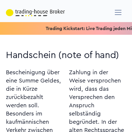
Trading Kickstart: Live Trading jeden Mittw
Handschein (note of hand)
Bescheinigung über
Zahlung in der
eine Summe Geldes,
Weise versprochen
die in Kürze
wird, dass das
zurückbezahlt
Versprechen den
werden soll.
Anspruch
Besonders im
selbständig
kaufmännischen
begründet. In der
Verkehr zwischen
alten Rechtssprache