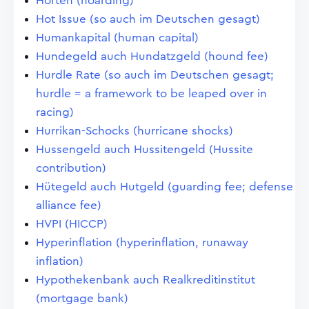
Horten (hoarding)
Hot Issue (so auch im Deutschen gesagt)
Humankapital (human capital)
Hundegeld auch Hundatzgeld (hound fee)
Hurdle Rate (so auch im Deutschen gesagt;
hurdle = a framework to be leaped over in
racing)
Hurrikan-Schocks (hurricane shocks)
Hussengeld auch Hussitengeld (Hussite
contribution)
Hütegeld auch Hutgeld (guarding fee; defense
alliance fee)
HVPI (HICCP)
Hyperinflation (hyperinflation, runaway
inflation)
Hypothekenbank auch Realkreditinstitut
(mortgage bank)