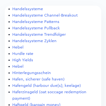
Handelssysteme
Handelssysteme Channel-Breakout
Handelssysteme Patterns
Handelssysteme Pullback
Handelssysteme Trendfolger
Handelssysteme Zyklen
Hebel
Hurdle rate
High Yields
Hebel
Hinterlegungsschein
Hafen, sicherer (safe haven)
Hafengeld (harbour due[s]; keelage)
Haferzinsgeld (oat soccage redemption
payment)
Haftgeld (bargain money)