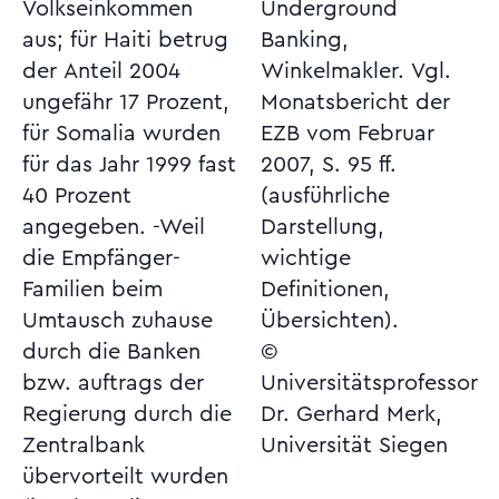
Volkseinkommen
Underground
aus; für Haiti betrug
Banking,
der Anteil 2004
Winkelmakler. Vgl.
ungefähr 17 Prozent,
Monatsbericht der
für Somalia wurden
EZB vom Februar
für das Jahr 1999 fast
2007, S. 95 ff.
40 Prozent
(ausführliche
angegeben. -Weil
Darstellung,
die Empfänger-
wichtige
Familien beim
Definitionen,
Umtausch zuhause
Übersichten).
durch die Banken
©
bzw. auftrags der
Universitätsprofessor
Regierung durch die
Dr. Gerhard Merk,
Zentralbank
Universität Siegen
übervorteilt wurden