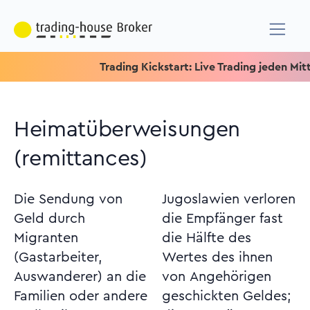
Trading Kickstart: Live Trading jeden Mittwo
Heimatüberweisungen
(remittances)
Die Sendung von
Jugoslawien verloren
Geld durch
die Empfänger fast
Migranten
die Hälfte des
(Gastarbeiter,
Wertes des ihnen
Auswanderer) an die
von Angehörigen
Familien oder andere
geschickten Geldes;