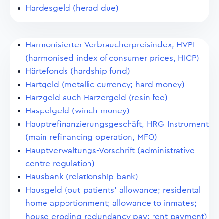
Hardesgeld (herad due)
Harmonisierter Verbraucherpreisindex, HVPI
(harmonised index of consumer prices, HICP)
Härtefonds (hardship fund)
Hartgeld (metallic currency; hard money)
Harzgeld auch Harzergeld (resin fee)
Haspelgeld (winch money)
Hauptrefinanzierungsgeschäft, HRG-Instrument
(main refinancing operation, MFO)
Hauptverwaltungs-Vorschrift (administrative
centre regulation)
Hausbank (relationship bank)
Hausgeld (out-patients' allowance; residental
home apportionment; allowance to inmates;
house eroding redundancy pay; rent payment)