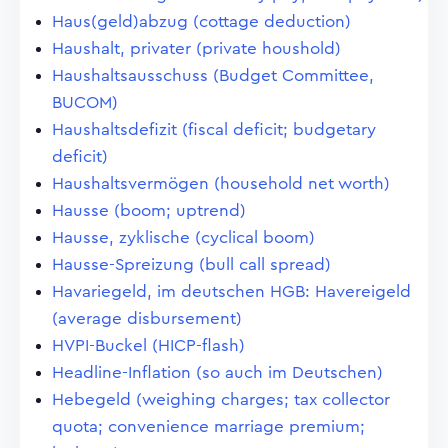
Haus(geld)abzug (cottage deduction)
Haushalt, privater (private houshold)
Haushaltsausschuss (Budget Committee,
BUCOM)
Haushaltsdefizit (fiscal deficit; budgetary
deficit)
Haushaltsvermögen (household net worth)
Hausse (boom; uptrend)
Hausse, zyklische (cyclical boom)
Hausse-Spreizung (bull call spread)
Havariegeld, im deutschen HGB: Havereigeld
(average disbursement)
HVPI-Buckel (HICP-flash)
Headline-Inflation (so auch im Deutschen)
Hebegeld (weighing charges; tax collector
quota; convenience marriage premium;