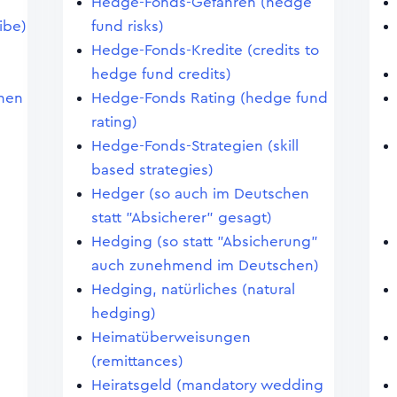
Hedge-Fonds-Gefahren (hedge
ibe)
fund risks)
Hedge-Fonds-Kredite (credits to
hedge fund credits)
chen
Hedge-Fonds Rating (hedge fund
rating)
Hedge-Fonds-Strategien (skill
based strategies)
Hedger (so auch im Deutschen
statt "Absicherer" gesagt)
Hedging (so statt "Absicherung"
auch zunehmend im Deutschen)
Hedging, natürliches (natural
hedging)
Heimatüberweisungen
(remittances)
Heiratsgeld (mandatory wedding