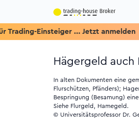
Hägergeld auch H
In alten Dokumenten eine ge
Flurschützen, Pfänders); Hage
Bespringung (Besamung) einer
Siehe Flurgeld, Hamegeld.
© Universitätsprofessor Dr. G