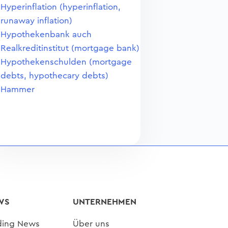
Hyperinflation (hyperinflation,
runaway inflation)
Hypothekenbank auch
Realkreditinstitut (mortgage bank)
Hypothekenschulden (mortgage
debts, hypothecary debts)
Hammer
WS
UNTERNEHMEN
ding News
Über uns