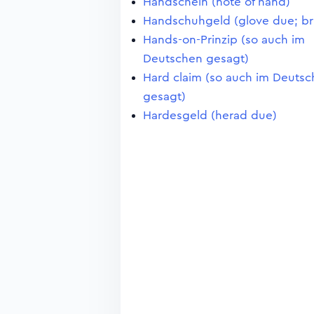
Handschein (note of hand)
Handschuhgeld (glove due; br
Hands-on-Prinzip (so auch im
Deutschen gesagt)
Hard claim (so auch im Deuts
gesagt)
Hardesgeld (herad due)