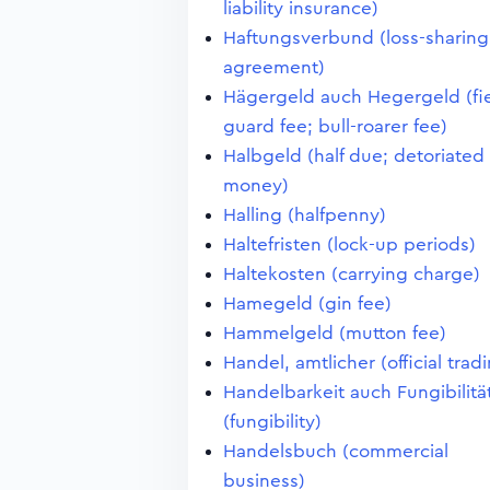
liability insurance)
Haftungsverbund (loss-sharing
agreement)
Hägergeld auch Hegergeld (fi
guard fee; bull-roarer fee)
Halbgeld (half due; detoriated
money)
Halling (halfpenny)
Haltefristen (lock-up periods)
Haltekosten (carrying charge)
Hamegeld (gin fee)
Hammelgeld (mutton fee)
Handel, amtlicher (official trad
Handelbarkeit auch Fungibilitä
(fungibility)
Handelsbuch (commercial
business)