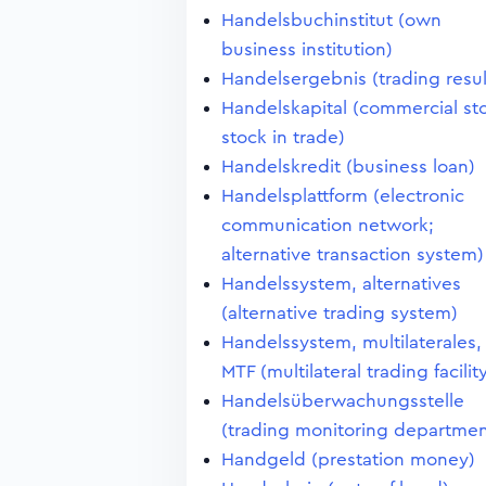
Handelsbuchinstitut (own
business institution)
Handelsergebnis (trading resul
Handelskapital (commercial st
stock in trade)
Handelskredit (business loan)
Handelsplattform (electronic
communication network;
alternative transaction system)
Handelssystem, alternatives
(alternative trading system)
Handelssystem, multilaterales,
MTF (multilateral trading facilit
Handelsüberwachungsstelle
(trading monitoring departmen
Handgeld (prestation money)