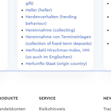
gift)
Heller (heller)
Herdenverhalten (herding
behaviour)
Hereinnahme (collecting)
Hereinnahme von Termineinlagen
(collection of fixed-term deposits)
Herfindahl-Hirschman-Index, HHI
(so auch im Englischen)
Herkunfts-Staat (origin country)
RODUKTE
SERVICE
NE
andelskonten
Risikohinweis
Tra