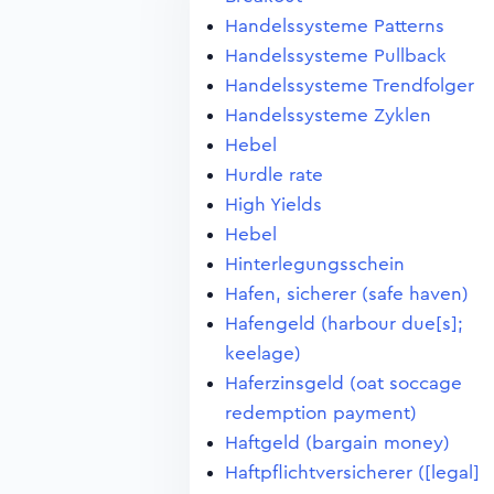
Handelssysteme Patterns
Handelssysteme Pullback
Handelssysteme Trendfolger
Handelssysteme Zyklen
Hebel
Hurdle rate
High Yields
Hebel
Hinterlegungsschein
Hafen, sicherer (safe haven)
Hafengeld (harbour due[s];
keelage)
Haferzinsgeld (oat soccage
redemption payment)
Haftgeld (bargain money)
Haftpflichtversicherer ([legal]