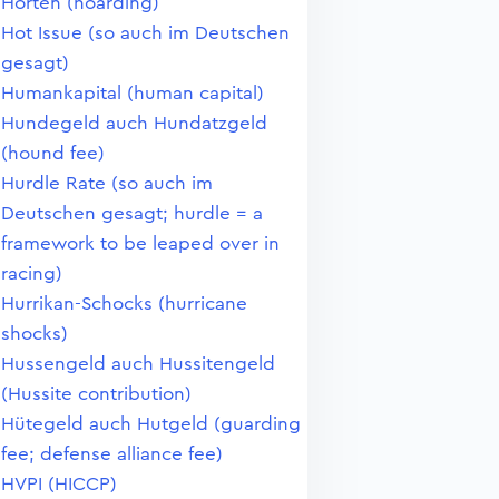
Horten (hoarding)
Hot Issue (so auch im Deutschen
gesagt)
Humankapital (human capital)
Hundegeld auch Hundatzgeld
(hound fee)
Hurdle Rate (so auch im
Deutschen gesagt; hurdle = a
framework to be leaped over in
racing)
Hurrikan-Schocks (hurricane
shocks)
Hussengeld auch Hussitengeld
(Hussite contribution)
Hütegeld auch Hutgeld (guarding
fee; defense alliance fee)
HVPI (HICCP)