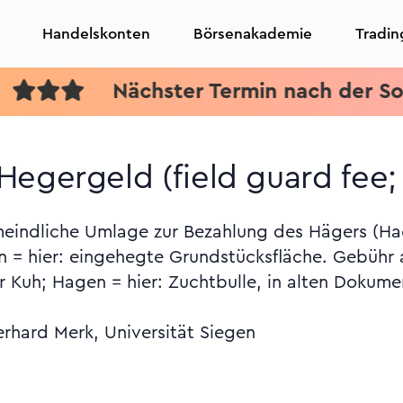
Handelskonten
Börsenakademie
Tradin
egergeld (field guard fee; b
meindliche Umlage zur Bezahlung des Hägers (H
n = hier: eingehegte Grundstücksfläche. Gebühr a
 Kuh; Hagen = hier: Zuchtbulle, in alten Dokum
erhard Merk, Universität Siegen