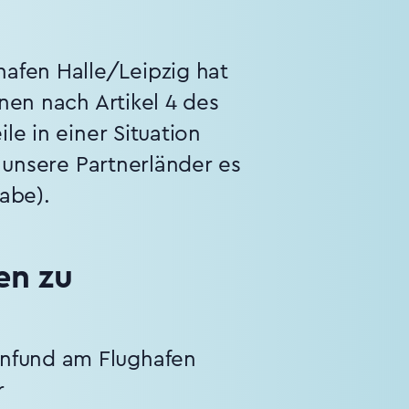
afen Halle/Leipzig hat
onen nach Artikel 4 des
le in einer Situation
e unsere Partnerländer es
abe).
en zu
enfund am Flughafen
r