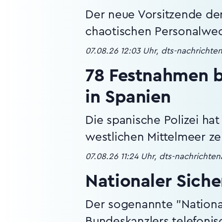
Der neue Vorsitzende de
chaotischen Personalwec
07.08.26 12:03 Uhr, dts-nachrichte
78 Festnahmen 
in Spanien
Die spanische Polizei ha
westlichen Mittelmeer ze
07.08.26 11:24 Uhr, dts-nachrichte
Nationaler Siche
Der sogenannte "National
Bundeskanzlers telefoni