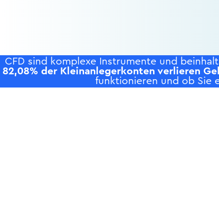
CFD sind komplexe Instrumente und beinhalte
82,08% der Kleinanlegerkonten verlieren Ge
funktionieren und ob Sie e
P