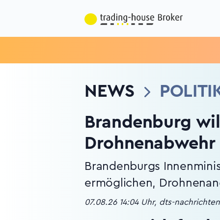
NEWS
POLITI
Brandenburg will
Drohnenabwehr 
Brandenburgs Innenminist
ermöglichen, Drohnenangr
07.08.26 14:04 Uhr, dts-nachrichte