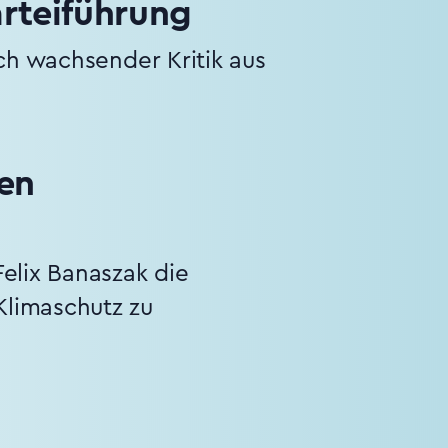
arteiführung
ch wachsender Kritik aus
en
elix Banaszak die
Klimaschutz zu