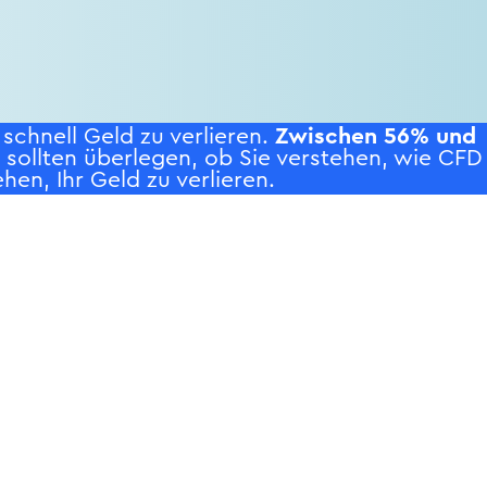
chnell Geld zu verlieren.
Zwischen 56% und
e sollten überlegen, ob Sie verstehen, wie CFD
hen, Ihr Geld zu verlieren.
WS
UNTERNEHMEN