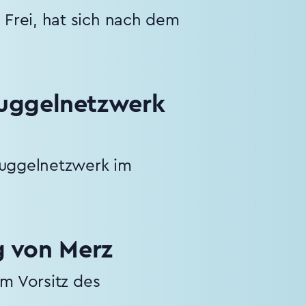
Frei, hat sich nach dem
uggelnetzwerk
muggelnetzwerk im
g von Merz
em Vorsitz des