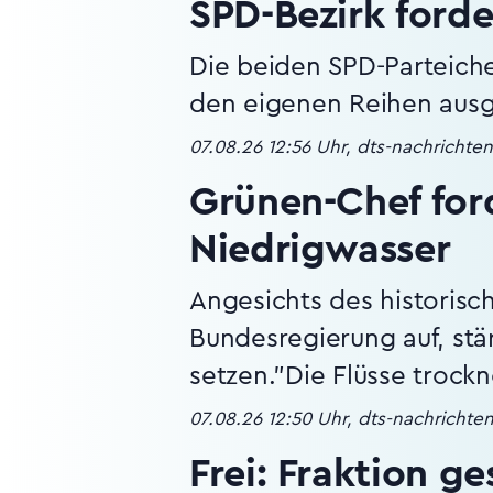
SPD-Bezirk ford
Die beiden SPD-Parteiche
den eigenen Reihen ausg
07.08.26 12:56 Uhr, dts-nachrichte
Grünen-Chef for
Niedrigwasser
Angesichts des historisc
Bundesregierung auf, st
setzen."Die Flüsse trockn
07.08.26 12:50 Uhr, dts-nachrichte
Frei: Fraktion g