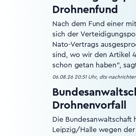
Drohnenfund
Nach dem Fund einer mit
sich der Verteidigungspol
Nato-Vertrags ausgesproch
sind, wo wir den Artikel 
schon getan haben", sagt
06.08.26 20:51 Uhr, dts-nachricht
Bundesanwaltsch
Drohnenvorfall
Die Bundesanwaltschaft 
Leipzig/Halle wegen der