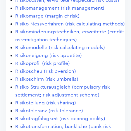
Risikokosten, erwartete (expected risk costs)
Risikomanagement (risk management)
Risikomarge (margin of risk)
Risiko-Messverfahren (risk calculating methods)
Risikominderungstechniken, erweiterte (credit-
risk-mitigation techniques)
Risikomodelle (risk calculating models)
Risikoneigung (risk appetite)
Risikoprofil (risk profile)
Risikoscheu (risk aversion)
Risikoschirm (risk umbrella)
Risiko-Strukturausgleich (compulsory risk
settlement; risk adjustment scheme)
Risikoteilung (risk sharing)
Risikotoleranz (risk tolerance)
Risikotragfähigkeit (risk bearing ability)
Risikotransformation, bankliche (bank risk