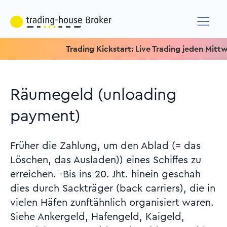
Trading Kickstart: Live Trading jeden Mittwoch u
Räumegeld (unloading
payment)
Früher die Zahlung, um den Ablad (= das
Löschen, das Ausladen)) eines Schiffes zu
erreichen. -Bis ins 20. Jht. hinein geschah
dies durch Sackträger (back carriers), die in
vielen Häfen zunftähnlich organisiert waren.
Siehe Ankergeld, Hafengeld, Kaigeld,