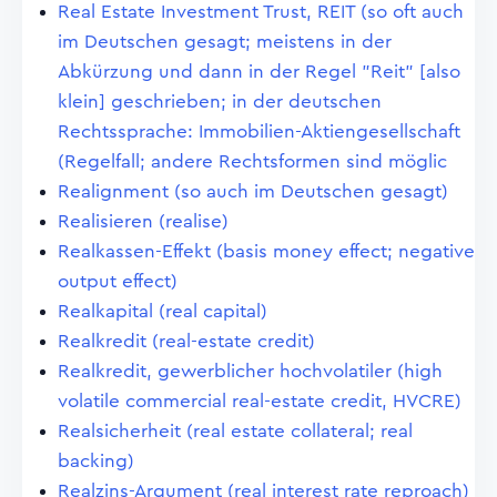
Real Estate Investment Trust, REIT (so oft auch
im Deutschen gesagt; meistens in der
Abkürzung und dann in der Regel "Reit" [also
klein] geschrieben; in der deutschen
Rechtssprache: Immobilien-Aktiengesellschaft
(Regelfall; andere Rechtsformen sind möglic
Realignment (so auch im Deutschen gesagt)
Realisieren (realise)
Realkassen-Effekt (basis money effect; negative
output effect)
Realkapital (real capital)
Realkredit (real-estate credit)
Realkredit, gewerblicher hochvolatiler (high
volatile commercial real-estate credit, HVCRE)
Realsicherheit (real estate collateral; real
backing)
Realzins-Argument (real interest rate reproach)