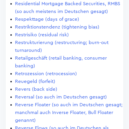
Residential Mortgage Backed Securities, RMBS
(so auch meistens im Deutschen gesagt)
Respekttage (days of grace)
Restriktionstendenz (tightening bias)
Restrisiko (residual risk)
Restrukturierung (restructuring; burn-out
turnaround)
Retailgeschäft (retail banking, consumer
banking)
Retrozession (retrocession)
Reuegeld (forfeit)
Revers (back side)
Reversal (so auch im Deutschen gesagt)
Reverse Floater (so auch im Deutschen gesagt;
manchmal auch Inverse Floater, Bull Floater
genannt)
Reverse Flows (so auch im Deutschen als