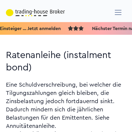
eiger ... Jetzt anmelden
Nächster Termin nach 
Ratenanleihe (instalment
bond)
Eine Schuldverschreibung, bei welcher die
Tilgungszahlungen gleich bleiben, die
Zinsbelastung jedoch fortdauernd sinkt.
Dadurch mindern sich die jährlichen
Belastungen für den Emittenten. Siehe
Annuitätenanleihe.