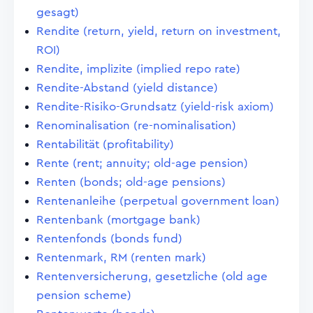
gesagt)
Rendite (return, yield, return on investment,
ROI)
Rendite, implizite (implied repo rate)
Rendite-Abstand (yield distance)
Rendite-Risiko-Grundsatz (yield-risk axiom)
Renominalisation (re-nominalisation)
Rentabilität (profitability)
Rente (rent; annuity; old-age pension)
Renten (bonds; old-age pensions)
Rentenanleihe (perpetual government loan)
Rentenbank (mortgage bank)
Rentenfonds (bonds fund)
Rentenmark, RM (renten mark)
Rentenversicherung, gesetzliche (old age
pension scheme)