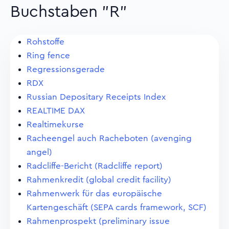
Buchstaben "R"
Rohstoffe
Ring fence
Regressionsgerade
RDX
Russian Depositary Receipts Index
REALTIME DAX
Realtimekurse
Racheengel auch Racheboten (avenging
angel)
Radcliffe-Bericht (Radcliffe report)
Rahmenkredit (global credit facility)
Rahmenwerk für das europäische
Kartengeschäft (SEPA cards framework, SCF)
Rahmenprospekt (preliminary issue