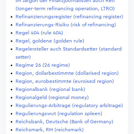
im Jargon der Finanzjournalisten auch Refi
(Ionger-term refinancing operation, LTRO)
Refinanzierungsregister (refinancing register)
Refinanzierungs-Risiko (risk of refinancing)
Regel 404 (rule 404)
Regel, goldene (golden rule)
Regelersteller auch Standardsetter (standard
setter)
Regime 26 (26 regime)
Region, dollarbestimmte (dollarised region)
Region, eurobestimmte (euroised region)
Regionalbank (regional bank)
Regionalgeld (regional money)
Regulierungs-Arbitrage (regulatory arbitrage)
Regulierungswut (regulation spleen)
Reichsbank, Deutsche (Bank of Germany)
Reichsmark, RM (reichsmark)