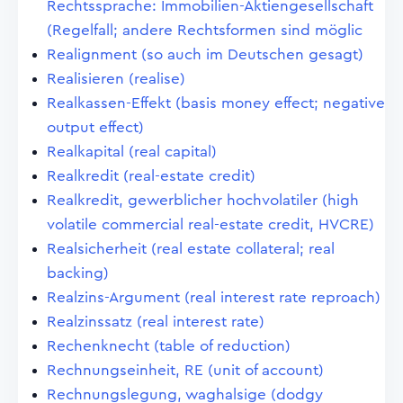
Rechtssprache: Immobilien-Aktiengesellschaft
(Regelfall; andere Rechtsformen sind möglic
Realignment (so auch im Deutschen gesagt)
Realisieren (realise)
Realkassen-Effekt (basis money effect; negative
output effect)
Realkapital (real capital)
Realkredit (real-estate credit)
Realkredit, gewerblicher hochvolatiler (high
volatile commercial real-estate credit, HVCRE)
Realsicherheit (real estate collateral; real
backing)
Realzins-Argument (real interest rate reproach)
Realzinssatz (real interest rate)
Rechenknecht (table of reduction)
Rechnungseinheit, RE (unit of account)
Rechnungslegung, waghalsige (dodgy