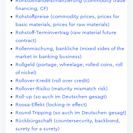
Rohstoffhandelsfinanzierung (commodity trade
financing, CF)
Rohstoffpreise (commodity prices, prices for
basic materials, prices for raw materials)
Rohstoff-Terminvertrag (raw material future
contract)
Rollenmischung, bankliche (mixed sides of the
market in banking business)
Rollgeld (portage, wheelage; rolled coins, roll
of nickel)
Rollover-Kredit (roll over credit)
Rollover-Risiko (maturity mismatch risk)
Roll-up (so auch im Deutschen gesagt)
Roosa-Effekt (locking-in effect)
Round Tripping (so auch im Deutschen gesagt)
Rückbürgschaft (countersecurity, backbond,
surety for a surety)