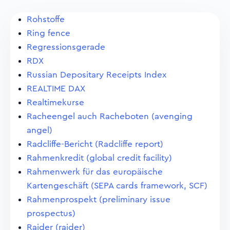
Rohstoffe
Ring fence
Regressionsgerade
RDX
Russian Depositary Receipts Index
REALTIME DAX
Realtimekurse
Racheengel auch Racheboten (avenging
angel)
Radcliffe-Bericht (Radcliffe report)
Rahmenkredit (global credit facility)
Rahmenwerk für das europäische
Kartengeschäft (SEPA cards framework, SCF)
Rahmenprospekt (preliminary issue
prospectus)
Raider (raider)