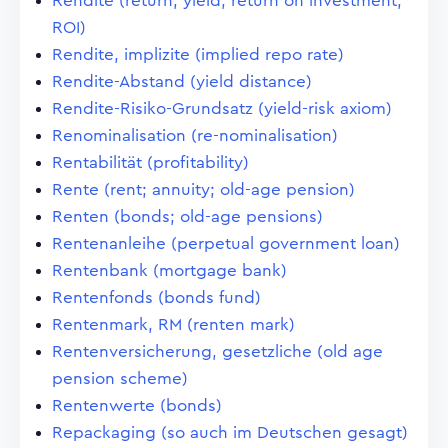
Rendite (return, yield, return on investment,
ROI)
Rendite, implizite (implied repo rate)
Rendite-Abstand (yield distance)
Rendite-Risiko-Grundsatz (yield-risk axiom)
Renominalisation (re-nominalisation)
Rentabilität (profitability)
Rente (rent; annuity; old-age pension)
Renten (bonds; old-age pensions)
Rentenanleihe (perpetual government loan)
Rentenbank (mortgage bank)
Rentenfonds (bonds fund)
Rentenmark, RM (renten mark)
Rentenversicherung, gesetzliche (old age
pension scheme)
Rentenwerte (bonds)
Repackaging (so auch im Deutschen gesagt)