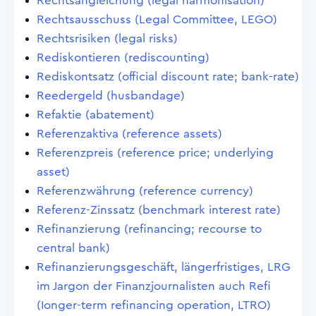
Rechtsangleichung (legal harmonisation)
Rechtsausschuss (Legal Committee, LEGO)
Rechtsrisiken (legal risks)
Rediskontieren (rediscounting)
Rediskontsatz (official discount rate; bank-rate)
Reedergeld (husbandage)
Refaktie (abatement)
Referenzaktiva (reference assets)
Referenzpreis (reference price; underlying
asset)
Referenzwährung (reference currency)
Referenz-Zinssatz (benchmark interest rate)
Refinanzierung (refinancing; recourse to
central bank)
Refinanzierungsgeschäft, längerfristiges, LRG
im Jargon der Finanzjournalisten auch Refi
(Ionger-term refinancing operation, LTRO)