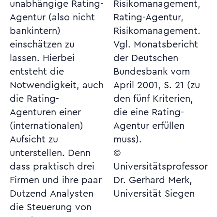
unabhängige Rating-
Risikomanagement,
Agentur (also nicht
Rating-Agentur,
bankintern)
Risikomanagement.
einschätzen zu
Vgl. Monatsbericht
lassen. Hierbei
der Deutschen
entsteht die
Bundesbank vom
Notwendigkeit, auch
April 2001, S. 21 (zu
die Rating-
den fünf Kriterien,
Agenturen einer
die eine Rating-
(internationalen)
Agentur erfüllen
Aufsicht zu
muss).
unterstellen. Denn
©
dass praktisch drei
Universitätsprofessor
Firmen und ihre paar
Dr. Gerhard Merk,
Dutzend Analysten
Universität Siegen
die Steuerung von