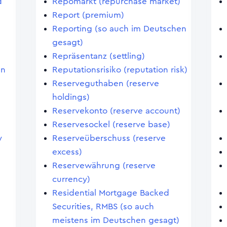
d
Repomarkt (repurchase market)
Report (premium)
Reporting (so auch im Deutschen
gesagt)
Repräsentanz (settling)
en
Reputationsrisiko (reputation risk)
Reserveguthaben (reserve
holdings)
Reservekonto (reserve account)
Reservesockel (reserve base)
y
Reserveüberschuss (reserve
excess)
Reservewährung (reserve
currency)
Residential Mortgage Backed
Securities, RMBS (so auch
meistens im Deutschen gesagt)