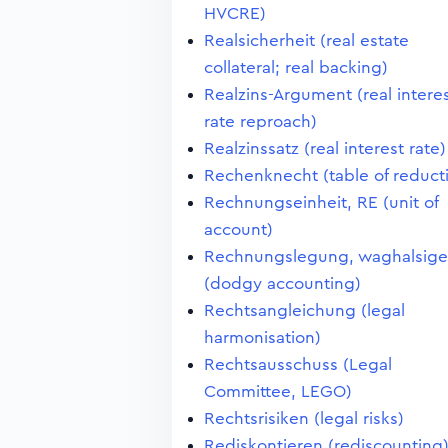
HVCRE)
Realsicherheit (real estate
collateral; real backing)
Realzins-Argument (real intere
rate reproach)
Realzinssatz (real interest rate)
Rechenknecht (table of reduct
Rechnungseinheit, RE (unit of
account)
Rechnungslegung, waghalsige
(dodgy accounting)
Rechtsangleichung (legal
harmonisation)
Rechtsausschuss (Legal
Committee, LEGO)
Rechtsrisiken (legal risks)
Rediskontieren (rediscounting