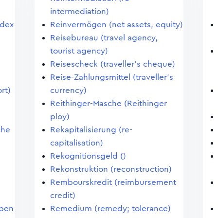
intermediation)
ndex
Reinvermögen (net assets, equity)
Reisebureau (travel agency,
tourist agency)
Reisescheck (traveller's cheque)
Reise-Zahlungsmittel (traveller's
rt)
currency)
Reithinger-Masche (Reithinger
ploy)
che
Rekapitalisierung (re-
capitalisation)
Rekognitionsgeld ()
Rekonstruktion (reconstruction)
Rembourskredit (reimbursement
credit)
eben
Remedium (remedy; tolerance)