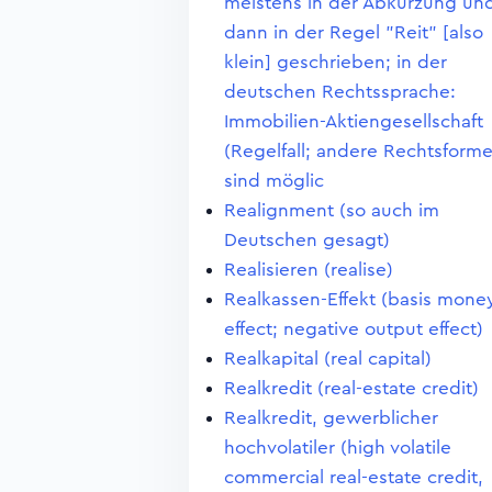
meistens in der Abkürzung un
dann in der Regel "Reit" [also
klein] geschrieben; in der
deutschen Rechtssprache:
Immobilien-Aktiengesellschaft
(Regelfall; andere Rechtsform
sind möglic
Realignment (so auch im
Deutschen gesagt)
Realisieren (realise)
Realkassen-Effekt (basis mone
effect; negative output effect)
Realkapital (real capital)
Realkredit (real-estate credit)
Realkredit, gewerblicher
hochvolatiler (high volatile
commercial real-estate credit,