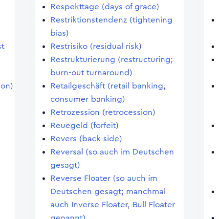
Respekttage (days of grace)
Restriktionstendenz (tightening
bias)
st
Restrisiko (residual risk)
Restrukturierung (restructuring;
burn-out turnaround)
ion)
Retailgeschäft (retail banking,
consumer banking)
Retrozession (retrocession)
Reuegeld (forfeit)
Revers (back side)
Reversal (so auch im Deutschen
gesagt)
Reverse Floater (so auch im
Deutschen gesagt; manchmal
auch Inverse Floater, Bull Floater
)
genannt)