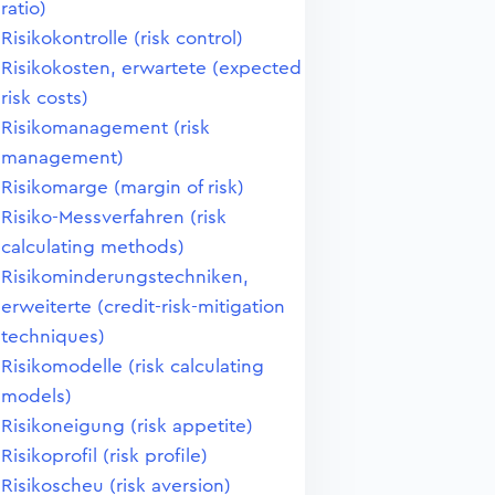
ratio)
Risikokontrolle (risk control)
Risikokosten, erwartete (expected
risk costs)
Risikomanagement (risk
management)
Risikomarge (margin of risk)
Risiko-Messverfahren (risk
calculating methods)
Risikominderungstechniken,
erweiterte (credit-risk-mitigation
techniques)
Risikomodelle (risk calculating
models)
Risikoneigung (risk appetite)
Risikoprofil (risk profile)
Risikoscheu (risk aversion)