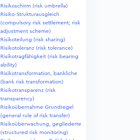
Risikoschirm (risk umbrella)
Risiko-Strukturausgleich
(compulsory risk settlement; risk
adjustment scheme)
Risikoteilung (risk sharing)
Risikotoleranz (risk tolerance)
Risikotragfähigkeit (risk bearing
ability)
Risikotransformation, bankliche
(bank risk transformation)
Risikotransparenz (risk
transparency)
Risikoübernahme-Grundregel
(general rule of risk transfer)
Risikoüberwachung, gegliederte
(structured risk monitoring)