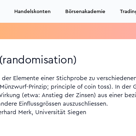
Handelskonten
Börsenakademie
Tradin
Trad
(randomisation)
ng der Elemente einer Stichprobe zu verschiede
Münzwurf-Prinzip; principle of coin toss). In der
 Wirkung (etwa: Anstieg der Zinsen) aus einer b
andere Einflussgrössen auszuschliessen.
erhard Merk, Universität Siegen