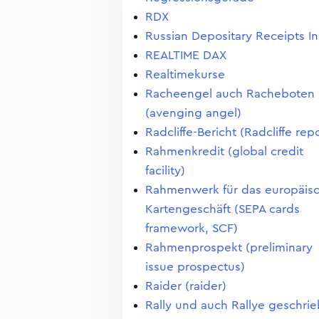
RDX
Russian Depositary Receipts I
REALTIME DAX
Realtimekurse
Racheengel auch Racheboten
(avenging angel)
Radcliffe-Bericht (Radcliffe repo
Rahmenkredit (global credit
facility)
Rahmenwerk für das europäis
Kartengeschäft (SEPA cards
framework, SCF)
Rahmenprospekt (preliminary
issue prospectus)
Raider (raider)
Rally und auch Rallye geschri