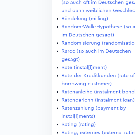
(so auch oft im Deutschen ges
und dann weiblichen Geschlec
Rändelung (milling)
Random-Walk-Hypothese (so 
im Deutschen gesagt)
Randomisierung (randomisatio
Raroc (so auch im Deutschen
gesagt)
Rate (instal[l]ment)
Rate der Kreditkunden (rate of
borrowing customer)
Ratenanleihe (instalment bond
Ratendarlehn (instalment loan)
Ratenzahlung (payment by
instal[l]ments)
Rating (rating)
Rating, externes (external rati