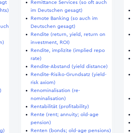
agt
Remittance Services (so oft auch
hts)
im Deutschen gesagt)
Remote Banking (so auch im
auch
Deutschen gesagt)
Rendite (return, yield, return on
n)
investment, ROI)
Rendite, implizite (implied repo
rate)
Rendite-Abstand (yield distance)
Rendite-Risiko-Grundsatz (yield-
risk axiom)
)
Renominalisation (re-
nominalisation)
Rentabilität (profitability)
Rente (rent; annuity; old-age
pension)
ng)
Renten (bonds; old-age pensions)