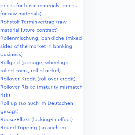
prices for basic materials, prices
for raw materials)
Rohstoff-Terminvertrag (raw
material future contract)
Rollenmischung, bankliche (mixed
sides of the market in banking
business)
Rollgeld (portage, wheelage;
rolled coins, roll of nickel)
Rollover-Kredit (roll over credit)
Rollover-Risiko (maturity mismatch
risk)
Roll-up (so auch im Deutschen
gesagt)
Roosa-Effekt (locking-in effect)
Round Tripping (so auch im