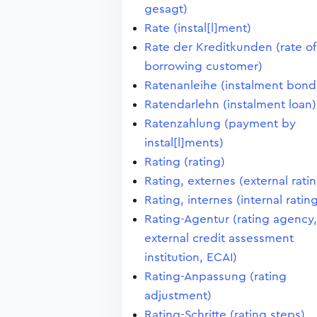
gesagt)
Rate (instal[l]ment)
Rate der Kreditkunden (rate of
borrowing customer)
Ratenanleihe (instalment bond
Ratendarlehn (instalment loan)
Ratenzahlung (payment by
instal[l]ments)
Rating (rating)
Rating, externes (external rati
Rating, internes (internal ratin
Rating-Agentur (rating agency,
external credit assessment
institution, ECAI)
Rating-Anpassung (rating
adjustment)
Rating-Schritte (rating steps)