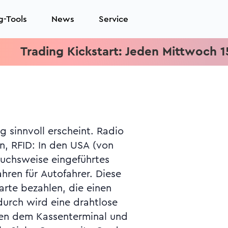
g-Tools
News
Service
ading Kickstart: Jeden Mittwoch 15.15 Uh