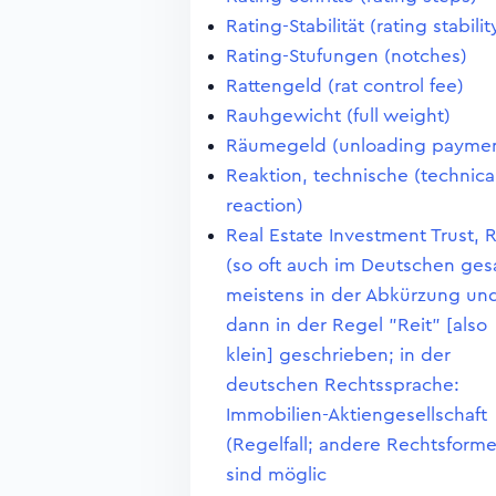
Rating-Stabilität (rating stabilit
Rating-Stufungen (notches)
Rattengeld (rat control fee)
Rauhgewicht (full weight)
Räumegeld (unloading paymen
Reaktion, technische (technica
reaction)
Real Estate Investment Trust, 
(so oft auch im Deutschen ges
meistens in der Abkürzung un
dann in der Regel "Reit" [also
klein] geschrieben; in der
deutschen Rechtssprache:
Immobilien-Aktiengesellschaft
(Regelfall; andere Rechtsform
sind möglic