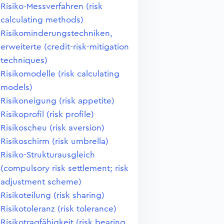
Risiko-Messverfahren (risk
calculating methods)
Risikominderungstechniken,
erweiterte (credit-risk-mitigation
techniques)
Risikomodelle (risk calculating
models)
Risikoneigung (risk appetite)
Risikoprofil (risk profile)
Risikoscheu (risk aversion)
Risikoschirm (risk umbrella)
Risiko-Strukturausgleich
(compulsory risk settlement; risk
adjustment scheme)
Risikoteilung (risk sharing)
Risikotoleranz (risk tolerance)
Risikotragfähigkeit (risk bearing