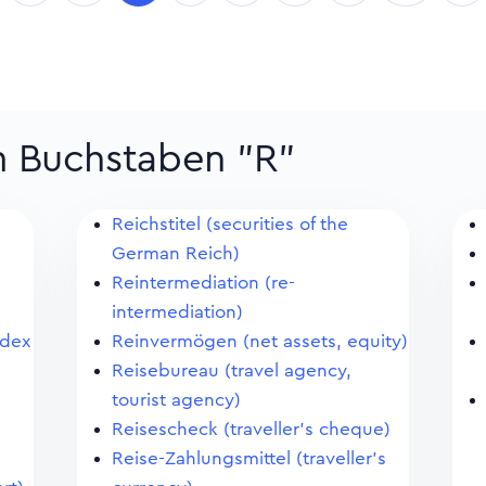
m Buchstaben "R"
Reichstitel (securities of the
German Reich)
Reintermediation (re-
intermediation)
ndex
Reinvermögen (net assets, equity)
Reisebureau (travel agency,
tourist agency)
Reisescheck (traveller's cheque)
Reise-Zahlungsmittel (traveller's