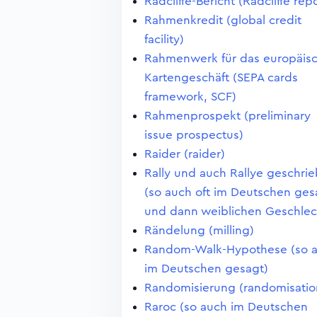
Radcliffe-Bericht (Radcliffe repo
Rahmenkredit (global credit
facility)
Rahmenwerk für das europäis
Kartengeschäft (SEPA cards
framework, SCF)
Rahmenprospekt (preliminary
issue prospectus)
Raider (raider)
Rally und auch Rallye geschri
(so auch oft im Deutschen ges
und dann weiblichen Geschlec
Rändelung (milling)
Random-Walk-Hypothese (so 
im Deutschen gesagt)
Randomisierung (randomisatio
Raroc (so auch im Deutschen