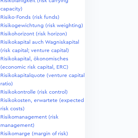
Risikofähigkeit (risk carrying
capacity)
Risiko-Fonds (risk funds)
Risikogewichtung (risk weighting)
Risikohorizont (risk horizon)
Risikokapital auch Wagniskapital
(risk capital; venture capital)
Risikokapital, ökonomisches
(economic risk capital, ERC)
Risikokapitalquote (venture capital
ratio)
Risikokontrolle (risk control)
Risikokosten, erwartete (expected
risk costs)
Risikomanagement (risk
management)
Risikomarge (margin of risk)