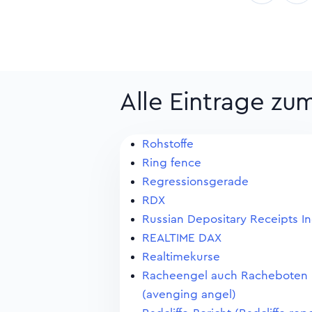
Alle Eintrage zu
Rohstoffe
Ring fence
Regressionsgerade
RDX
Russian Depositary Receipts I
REALTIME DAX
Realtimekurse
Racheengel auch Racheboten
(avenging angel)