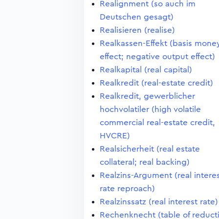
Realignment (so auch im
Deutschen gesagt)
Realisieren (realise)
Realkassen-Effekt (basis mone
effect; negative output effect)
Realkapital (real capital)
Realkredit (real-estate credit)
Realkredit, gewerblicher
hochvolatiler (high volatile
commercial real-estate credit,
HVCRE)
Realsicherheit (real estate
collateral; real backing)
Realzins-Argument (real intere
rate reproach)
Realzinssatz (real interest rate)
Rechenknecht (table of reduct