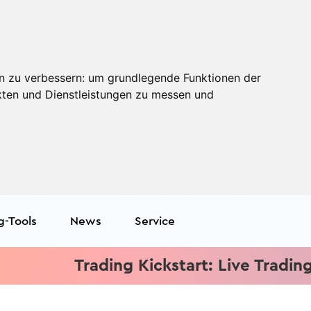
n zu verbessern:
um grundlegende Funktionen der
kten und Dienstleistungen zu messen und
g-Tools
News
Service
Trading Kickstart: Live Trading j