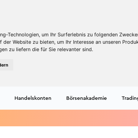
ng-Technologien, um Ihr Surferlebnis zu folgenden Zwecke
f der Website zu bieten
,
um Ihr Interesse an unseren Produ
en zu liefern die für Sie relevanter sind
.
dern
Handelskonten
Börsenakademie
Tradin