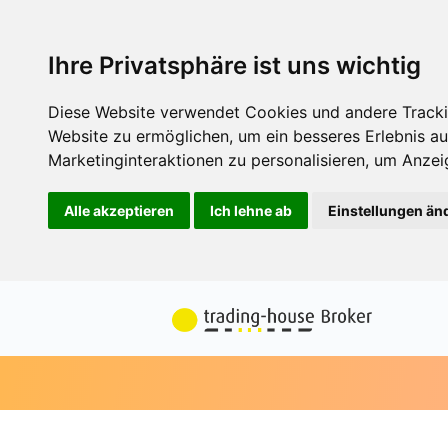
Ihre Privatsphäre ist uns wichtig
Diese Website verwendet Cookies und andere Tracki
Website zu ermöglichen
,
um ein besseres Erlebnis au
Marketinginteraktionen zu personalisieren
,
um Anzeig
Alle akzeptieren
Ich lehne ab
Einstellungen än