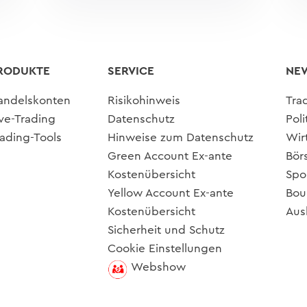
RODUKTE
SERVICE
NE
andelskonten
Risikohinweis
Tra
ive-Trading
Datenschutz
Poli
rading-Tools
Hinweise zum Datenschutz
Wir
Green Account Ex-ante
Bör
Kostenübersicht
Spo
Yellow Account Ex-ante
Bou
Kostenübersicht
Aus
Sicherheit und Schutz
Cookie Einstellungen
Webshow