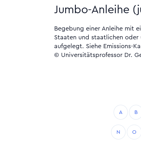
Jumbo-Anleihe (j
Begebung einer Anleihe mit 
Staaten und staatlichen oder
aufgelegt. Siehe Emissions-Ka
© Universitätsprofessor Dr. G
A
B
N
O