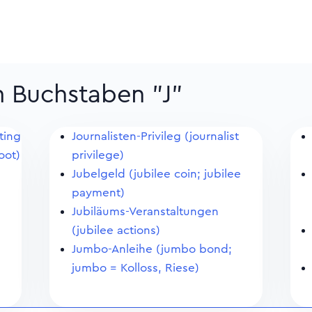
m Buchstaben "J"
ting
Journalisten-Privileg (journalist
oot)
privilege)
Jubelgeld (jubilee coin; jubilee
payment)
Jubiläums-Veranstaltungen
(jubilee actions)
Jumbo-Anleihe (jumbo bond;
jumbo = Kolloss, Riese)