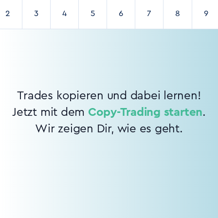
2
3
4
5
6
7
8
9
Trades kopieren und dabei lernen!
Jetzt mit dem
Copy-Trading starten
.
Wir zeigen Dir, wie es geht.