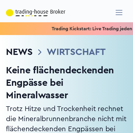
Trading Kickstart: Live Trading jeden Mitt
NEWS
WIRTSCHAFT
Keine flächendeckenden
Engpässe bei
Mineralwasser
Trotz Hitze und Trockenheit rechnet
die Mineralbrunnenbranche nicht mit
flächendeckenden Engpässen bei