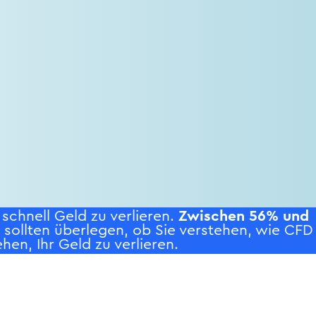
chnell Geld zu verlieren.
Zwischen 56% und
e sollten überlegen, ob Sie verstehen, wie CFD
hen, Ihr Geld zu verlieren.