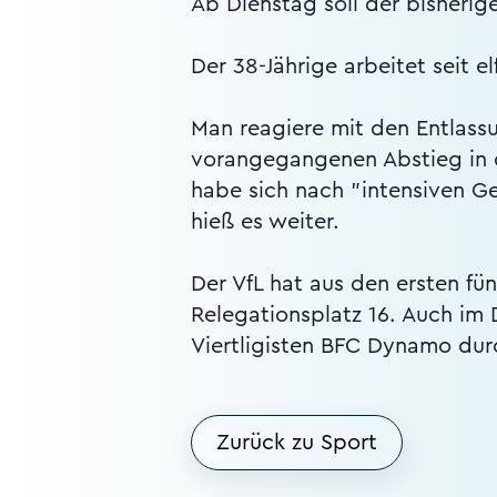
Ab Dienstag soll der bisherig
Der 38-Jährige arbeitet seit 
Man reagiere mit den Entlass
vorangegangenen Abstieg in d
habe sich nach "intensiven Ge
hieß es weiter.
Der VfL hat aus den ersten fü
Relegationsplatz 16. Auch im
Viertligisten BFC Dynamo dur
Zurück zu Sport