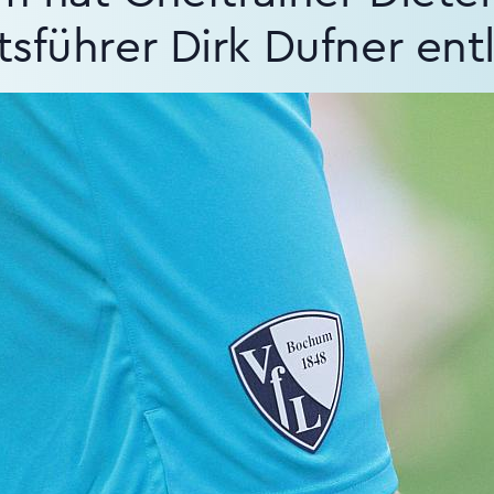
sführer Dirk Dufner ent