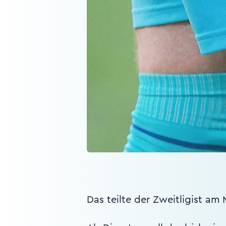
Das teilte der Zweitligist am