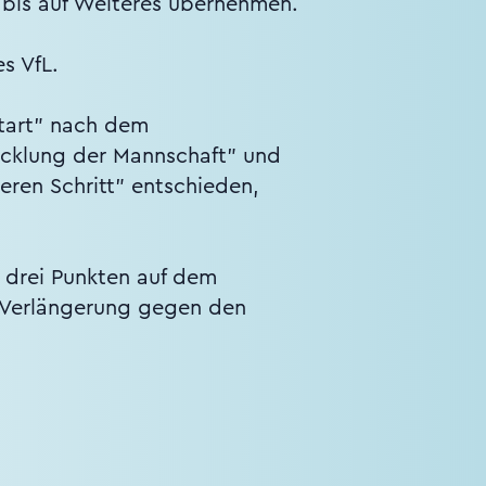
s bis auf Weiteres übernehmen.
s VfL.
start" nach dem
icklung der Mannschaft" und
eren Schritt" entschieden,
t drei Punkten auf dem
r Verlängerung gegen den