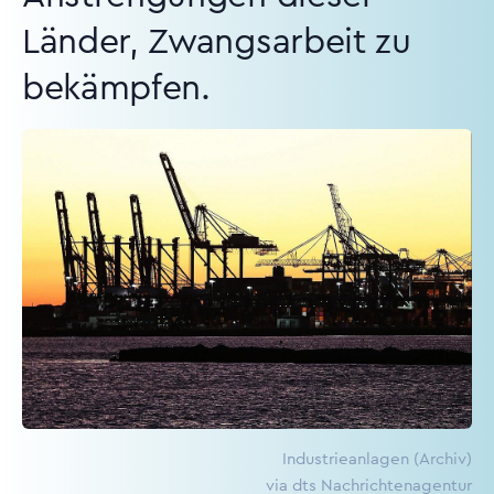
Länder, Zwangsarbeit zu
bekämpfen.
Industrieanlagen (Archiv)
via dts Nachrichtenagentur