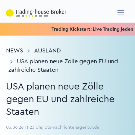
Trading Kickstart: Live Trading jeden Mitt
NEWS
AUSLAND
USA planen neue Zölle gegen EU und
zahlreiche Staaten
USA planen neue Zölle
gegen EU und zahlreiche
Staaten
03.06.26 11:23 Uhr, dts-nachrichtenagentur.de