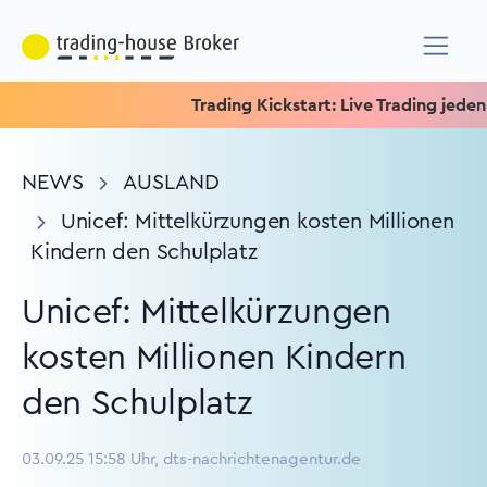
Trading Kickstart: Live Trading jeden Mit
NEWS
AUSLAND
Unicef: Mittelkürzungen kosten Millionen
Kindern den Schulplatz
Unicef: Mittelkürzungen
kosten Millionen Kindern
den Schulplatz
03.09.25 15:58 Uhr, dts-nachrichtenagentur.de