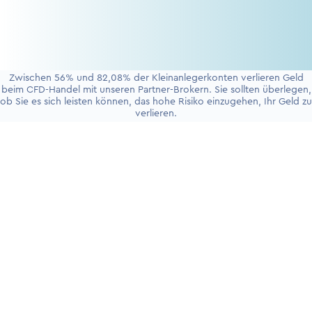
Zwischen 56% und 82,08% der Kleinanlegerkonten verlieren Geld
beim CFD-Handel mit unseren Partner-Brokern. Sie sollten überlegen,
ob Sie es sich leisten können, das hohe Risiko einzugehen, Ihr Geld zu
verlieren.
+4930 5900 9110