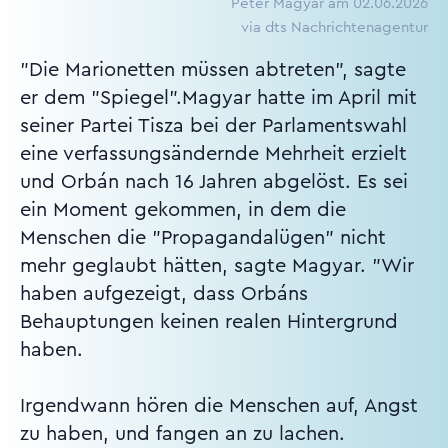
Péter Magyar am 02.06.2026
via dts Nachrichtenagentur
"Die Marionetten müssen abtreten", sagte
er dem "Spiegel".Magyar hatte im April mit
seiner Partei Tisza bei der Parlamentswahl
eine verfassungsändernde Mehrheit erzielt
und Orbán nach 16 Jahren abgelöst. Es sei
ein Moment gekommen, in dem die
Menschen die "Propagandalügen" nicht
mehr geglaubt hätten, sagte Magyar. "Wir
haben aufgezeigt, dass Orbáns
Behauptungen keinen realen Hintergrund
haben.
Irgendwann hören die Menschen auf, Angst
zu haben, und fangen an zu lachen.