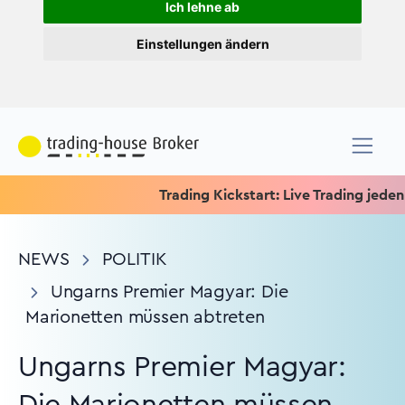
Ich lehne ab
Einstellungen ändern
Trading Kickstart: Live Trading jeden Mit
NEWS
POLITIK
Ungarns Premier Magyar: Die
Marionetten müssen abtreten
Ungarns Premier Magyar: