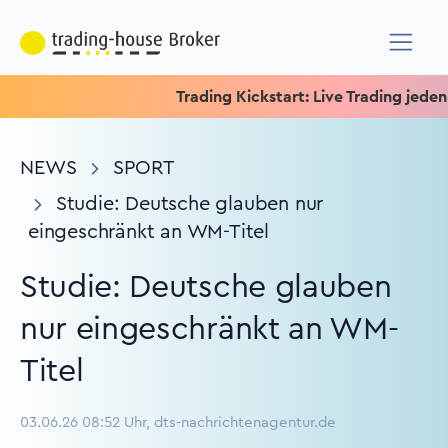
Trading Kickstart: Live Trading jeden Mit
NEWS
SPORT
Studie: Deutsche glauben nur
eingeschränkt an WM-Titel
Studie: Deutsche glauben
nur eingeschränkt an WM-
Titel
03.06.26 08:52 Uhr, dts-nachrichtenagentur.de