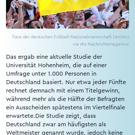
Fans der deutschen Fußball-Nationalmannschaft (Archiv)
via dts Nachrichtenagentur
Das ergab eine aktuelle Studie der
Universität Hohenheim, die auf einer
Umfrage unter 1.000 Personen in
Deutschland basiert. Nur etwa jeder Fünfte
rechnet demnach mit einem Titelgewinn,
während mehr als die Hälfte der Befragten
ein Ausscheiden spätestens im Viertelfinale
erwartete.Die Studie zeigt, dass
Deutschland zwar am häufigsten als
Weltmeister genannt wurde, jedoch keine