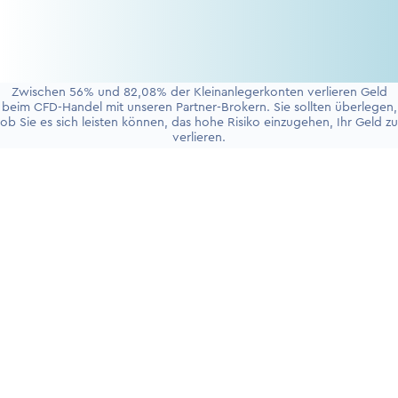
Zwischen 56% und 82,08% der Kleinanlegerkonten verlieren Geld
beim CFD-Handel mit unseren Partner-Brokern. Sie sollten überlegen,
ob Sie es sich leisten können, das hohe Risiko einzugehen, Ihr Geld zu
verlieren.
+4930 5900 9110