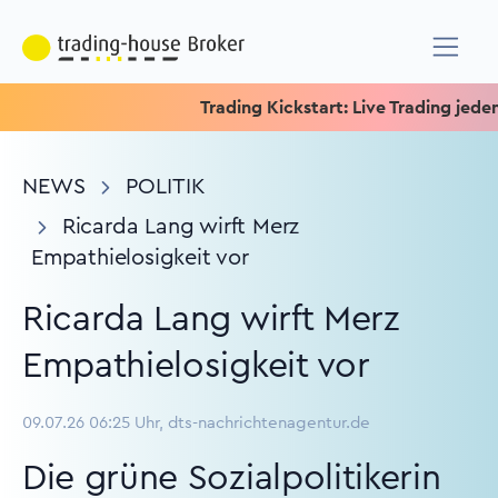
Trading Kickstart: Live Trading jeden Mit
NEWS
POLITIK
Ricarda Lang wirft Merz
Empathielosigkeit vor
Ricarda Lang wirft Merz
Empathielosigkeit vor
09.07.26 06:25 Uhr, dts-nachrichtenagentur.de
Die grüne Sozialpolitikerin