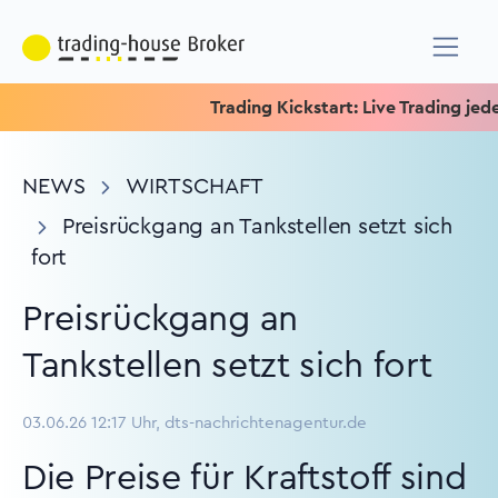
Trading Kickstart: Live Trading jeden M
NEWS
WIRTSCHAFT
Preisrückgang an Tankstellen setzt sich
fort
Preisrückgang an
Tankstellen setzt sich fort
03.06.26 12:17 Uhr, dts-nachrichtenagentur.de
Die Preise für Kraftstoff sind