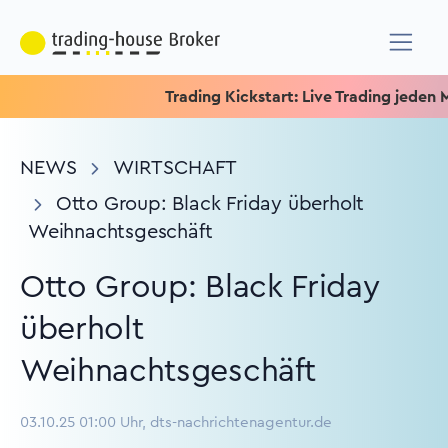
Trading Kickstart: Live Trading jeden Mitt
NEWS
WIRTSCHAFT
Otto Group: Black Friday überholt
Weihnachtsgeschäft
Otto Group: Black Friday
überholt
Weihnachtsgeschäft
03.10.25 01:00 Uhr, dts-nachrichtenagentur.de