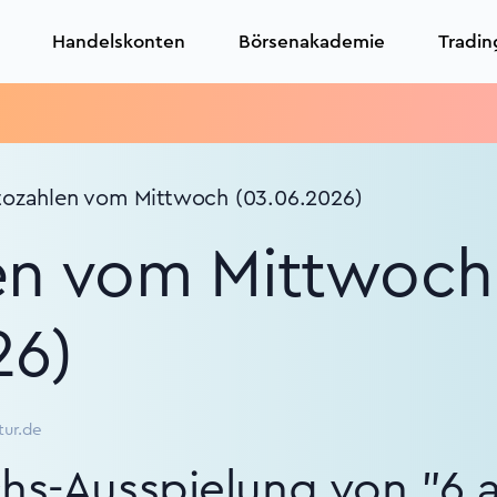
Handelskonten
Börsenakademie
Tradin
tozahlen vom Mittwoch (03.06.2026)
en vom Mittwoch
26)
tur.de
hs-Ausspielung von "6 