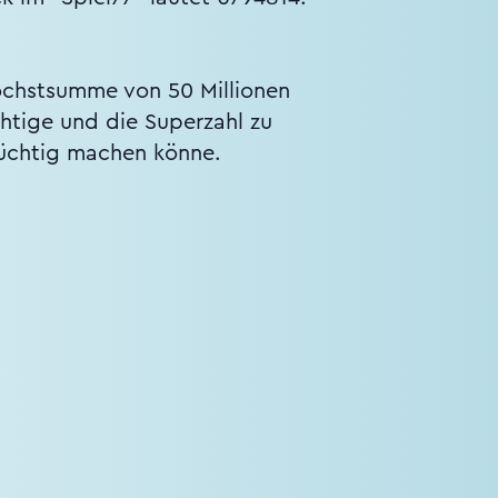
öchstsumme von 50 Millionen
chtige und die Superzahl zu
 süchtig machen könne.