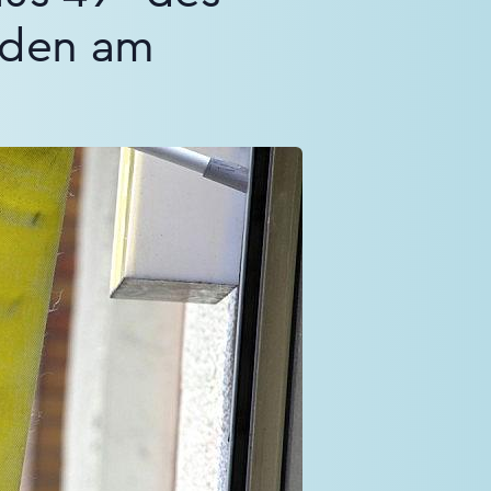
rden am