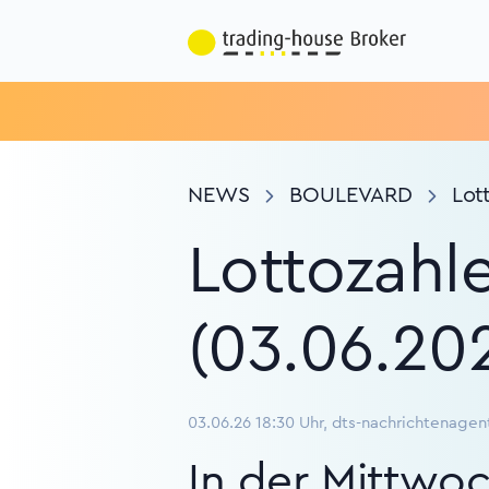
NEWS
BOULEVARD
Lot
Lottozahl
(03.06.20
03.06.26 18:30 Uhr, dts-nachrichtenagen
In der Mittwoc