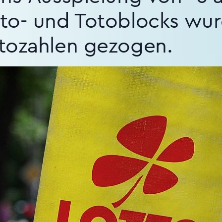
to- und Totoblocks wu
tozahlen gezogen.