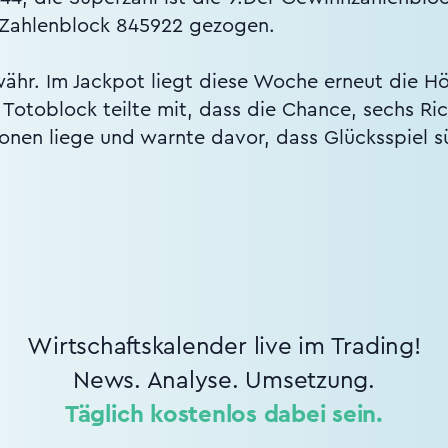
 Zahlenblock 845922 gezogen.
hr. Im Jackpot liegt diese Woche erneut die H
Totoblock teilte mit, dass die Chance, sechs Ri
lionen liege und warnte davor, dass Glücksspiel
Wirtschaftskalender live im Trading!
News. Analyse. Umsetzung.
Täglich kostenlos dabei sein.