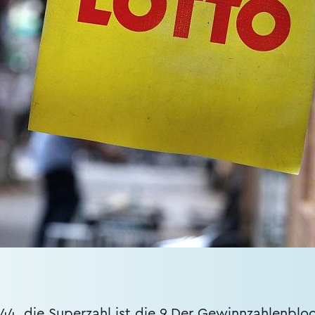
d 44, die Superzahl ist die 9.Der Gewinnzahlenblo