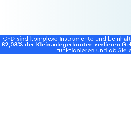
CFD sind komplexe Instrumente und beinhalte
82,08% der Kleinanlegerkonten verlieren Ge
funktionieren und ob Sie e
P