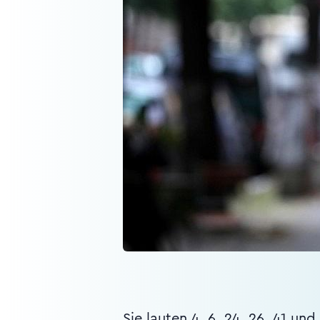
Sie lauten 4, 6, 24, 26, 41 un