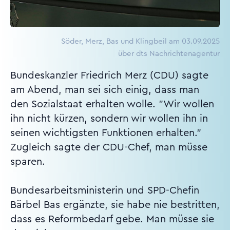
Söder, Merz, Bas und Klingbeil am 03.09.2025
über dts Nachrichtenagentur
Bundeskanzler Friedrich Merz (CDU) sagte
am Abend, man sei sich einig, dass man
den Sozialstaat erhalten wolle. "Wir wollen
ihn nicht kürzen, sondern wir wollen ihn in
seinen wichtigsten Funktionen erhalten."
Zugleich sagte der CDU-Chef, man müsse
sparen.
Bundesarbeitsministerin und SPD-Chefin
Bärbel Bas ergänzte, sie habe nie bestritten,
dass es Reformbedarf gebe. Man müsse sie