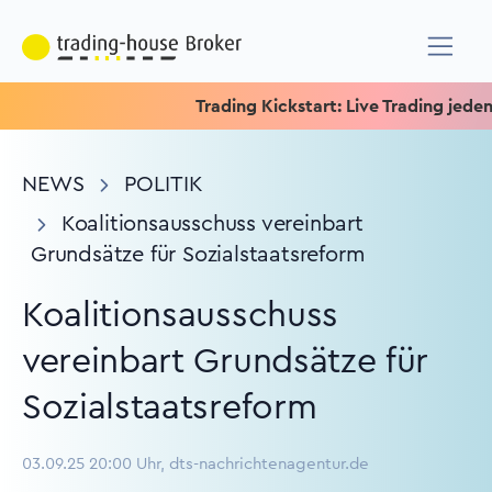
Trading Kickstart: Live Trading jeden Mit
NEWS
POLITIK
Koalitionsausschuss vereinbart
Grundsätze für Sozialstaatsreform
Koalitionsausschuss
vereinbart Grundsätze für
Sozialstaatsreform
03.09.25 20:00 Uhr, dts-nachrichtenagentur.de