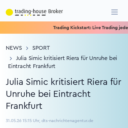
Trading Kickstart: Live Trading jeden M
NEWS
SPORT
Julia Simic kritisiert Riera für Unruhe bei
Eintracht Frankfurt
Julia Simic kritisiert Riera für
Unruhe bei Eintracht
Frankfurt
31.05.26 15:15 Uhr, dts-nachrichtenagentur.de