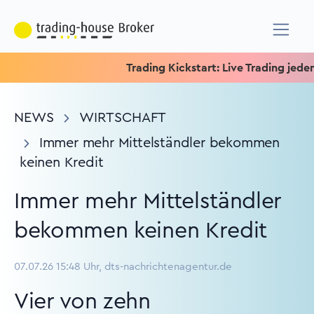
Trading Kickstart: Live Trading jeden Mi
NEWS
WIRTSCHAFT
Immer mehr Mittelständler bekommen
keinen Kredit
Immer mehr Mittelständler
bekommen keinen Kredit
07.07.26 15:48 Uhr, dts-nachrichtenagentur.de
Vier von zehn