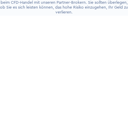
beim CFD-Handel mit unseren Partner-Brokern. Sie sollten überlegen,
ob Sie es sich leisten können, das hohe Risiko einzugehen, Ihr Geld zu
verlieren.
+4930 5900 9110
PRODUKTE
Handelskonten
Live-Trading