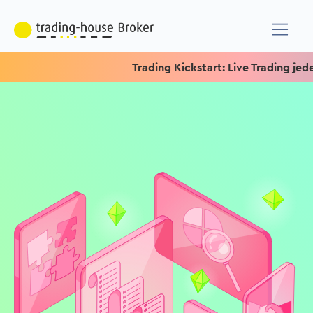
Trading Kickstart: Live Trading jeden M