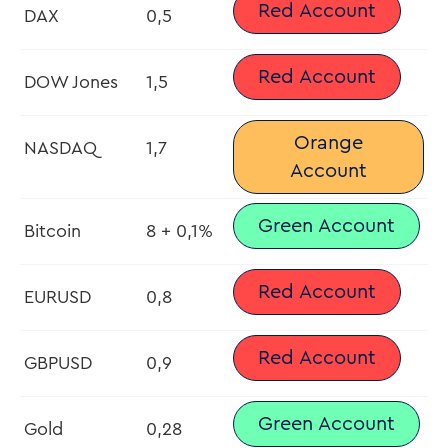
Red Account
DAX
0,5
Red Account
DOW Jones
1,5
Orange
NASDAQ
1,7
Account
Green Account
Bitcoin
8 + 0,1%
Red Account
EURUSD
0,8
Red Account
GBPUSD
0,9
Green Account
Gold
0,28