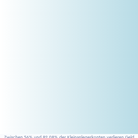
Zwischen 56% und 82,08% der Kleinanlegerkonten verlieren Geld