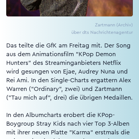
Zartmann (Archiv)
über dts Nachrichtenagentur
Das teilte die GfK am Freitag mit. Der Song
aus dem Animationsfilm "KPop Demon
Hunters" des Streaminganbieters Netflix
wird gesungen von Ejae, Audrey Nuna und
Rei Ami. In den Single-Charts ergattern Alex
Warren ("Ordinary", zwei) und Zartmann
("Tau mich auf", drei) die übrigen Medaillen.
In den Albumcharts erobert die KPop-
Boygroup Stray Kids nach vier Top 3-Alben
mit ihrer neuen Platte "Karma" erstmals die