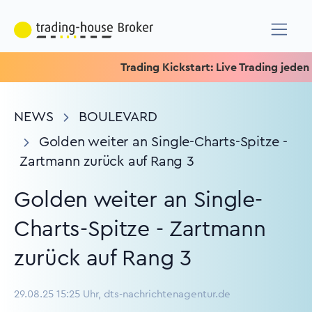
Trading Kickstart: Live Trading jeden Mit
NEWS
BOULEVARD
Golden weiter an Single-Charts-Spitze -
Zartmann zurück auf Rang 3
Golden weiter an Single-
Charts-Spitze - Zartmann
zurück auf Rang 3
29.08.25 15:25 Uhr, dts-nachrichtenagentur.de