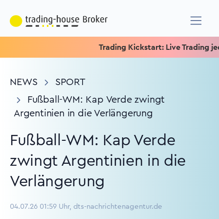
Trading Kickstart: Live Trading jede
NEWS
SPORT
Fußball-WM: Kap Verde zwingt
Argentinien in die Verlängerung
Fußball-WM: Kap Verde
zwingt Argentinien in die
Verlängerung
04.07.26 01:59 Uhr, dts-nachrichtenagentur.de