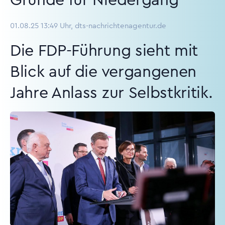
Gründe für Niedergang
01.08.25 13:49 Uhr, dts-nachrichtenagentur.de
Die FDP-Führung sieht mit
Blick auf die vergangenen
Jahre Anlass zur Selbstkritik.