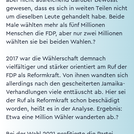
gewesen, dass es sich in weiten Teilen nicht
um dieselben Leute gehandelt habe. Beide
Male wählten mehr als fünf Millionen
Menschen die FDP, aber nur zwei Millionen
wählten sie bei beiden Wahlen.?
2017 war die Wählerschaft demnach
vielfältiger und stärker orientiert am Ruf der
FDP als Reformkraft. Von ihnen wandten sich
allerdings nach den gescheiterten Jamaika-
Verhandlungen viele enttäuscht ab. Hier sei
der Ruf als Reformkraft schon beschädigt
worden, heißt es in der Analyse. Ergebnis:
Etwa eine Million Wähler wanderten ab.?
Bei der Wahl 2021 profitierte die Partei