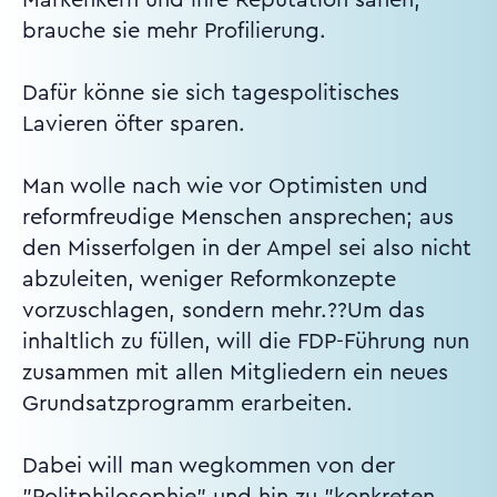
brauche sie mehr Profilierung.
Dafür könne sie sich tagespolitisches
Lavieren öfter sparen.
Man wolle nach wie vor Optimisten und
reformfreudige Menschen ansprechen; aus
den Misserfolgen in der Ampel sei also nicht
abzuleiten, weniger Reformkonzepte
vorzuschlagen, sondern mehr.??Um das
inhaltlich zu füllen, will die FDP-Führung nun
zusammen mit allen Mitgliedern ein neues
Grundsatzprogramm erarbeiten.
Dabei will man wegkommen von der
"Politphilosophie" und hin zu "konkreten