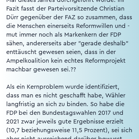
Fazit fasst der Parteivorsitzende Christian
Dürr gegenüber der FAZ so zusammen, dass
die Menschen einerseits Reformwillen und -
mut immer noch als Markenkern der FDP
sähen, andererseits aber "gerade deshalb"
enttäuscht gewesen seien, dass in der
Ampelkoalition kein echtes Reformprojekt
machbar gewesen sei.??
Als ein Kernproblem wurde identifiziert,
dass man es nicht geschafft habe, Wähler
langfristig an sich zu binden. So habe die
FDP bei den Bundestagswahlen 2017 und
2021 zwar jeweils gute Ergebnisse erzielt
(10,7 beziehungsweise 11,5 Prozent), sei sich
aber nicht ausreichend darüber bewusst