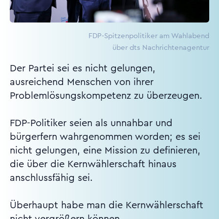
FDP-Spitzenpolitiker am Wahlabend
über dts Nachrichtenagentur
Der Partei sei es nicht gelungen,
ausreichend Menschen von ihrer
Problemlösungskompetenz zu überzeugen.
FDP-Politiker seien als unnahbar und
bürgerfern wahrgenommen worden; es sei
nicht gelungen, eine Mission zu definieren,
die über die Kernwählerschaft hinaus
anschlussfähig sei.
Überhaupt habe man die Kernwählerschaft
nicht vergrößern können.