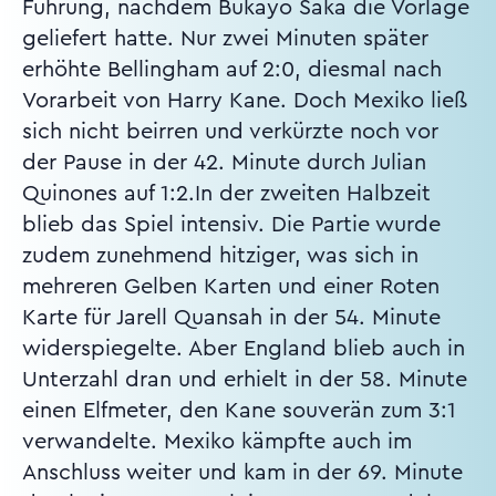
Führung, nachdem Bukayo Saka die Vorlage
geliefert hatte. Nur zwei Minuten später
erhöhte Bellingham auf 2:0, diesmal nach
Vorarbeit von Harry Kane. Doch Mexiko ließ
sich nicht beirren und verkürzte noch vor
der Pause in der 42. Minute durch Julian
Quinones auf 1:2.In der zweiten Halbzeit
blieb das Spiel intensiv. Die Partie wurde
zudem zunehmend hitziger, was sich in
mehreren Gelben Karten und einer Roten
Karte für Jarell Quansah in der 54. Minute
widerspiegelte. Aber England blieb auch in
Unterzahl dran und erhielt in der 58. Minute
einen Elfmeter, den Kane souverän zum 3:1
verwandelte. Mexiko kämpfte auch im
Anschluss weiter und kam in der 69. Minute