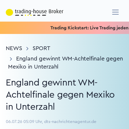
Trading Kickstart: Live Trading jeden Mit
NEWS
SPORT
England gewinnt WM-Achtelfinale gegen
Mexiko in Unterzahl
England gewinnt WM-
Achtelfinale gegen Mexiko
in Unterzahl
06.07.26 05:09 Uhr, dts-nachrichtenagentur.de