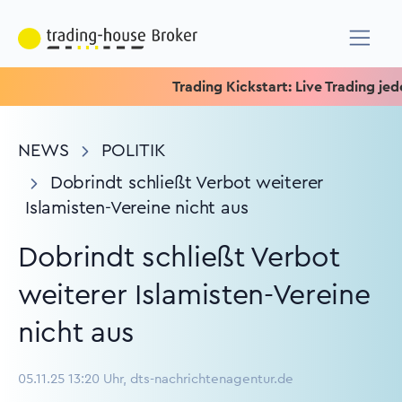
Trading Kickstart: Live Trading jeden 
NEWS
POLITIK
Dobrindt schließt Verbot weiterer
Islamisten-Vereine nicht aus
Dobrindt schließt Verbot
weiterer Islamisten-Vereine
nicht aus
05.11.25 13:20 Uhr, dts-nachrichtenagentur.de