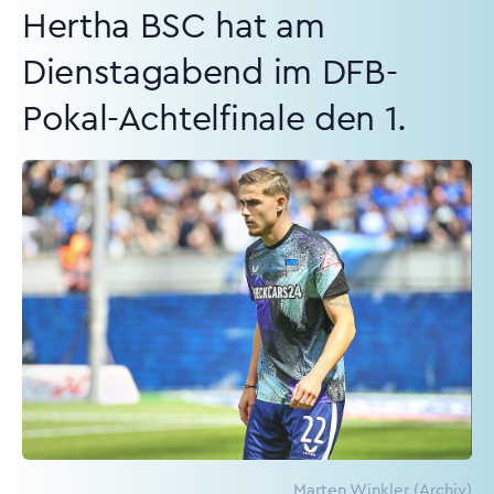
Hertha BSC hat am
Dienstagabend im DFB-
Pokal-Achtelfinale den 1.
Marten Winkler (Archiv)