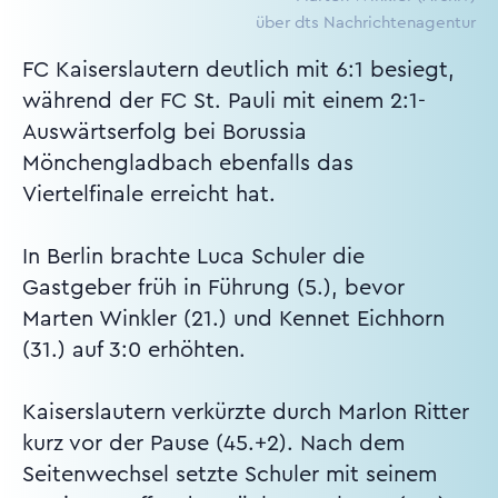
über dts Nachrichtenagentur
FC Kaiserslautern deutlich mit 6:1 besiegt,
während der FC St. Pauli mit einem 2:1-
Auswärtserfolg bei Borussia
Mönchengladbach ebenfalls das
Viertelfinale erreicht hat.
In Berlin brachte Luca Schuler die
Gastgeber früh in Führung (5.), bevor
Marten Winkler (21.) und Kennet Eichhorn
(31.) auf 3:0 erhöhten.
Kaiserslautern verkürzte durch Marlon Ritter
kurz vor der Pause (45.+2). Nach dem
Seitenwechsel setzte Schuler mit seinem