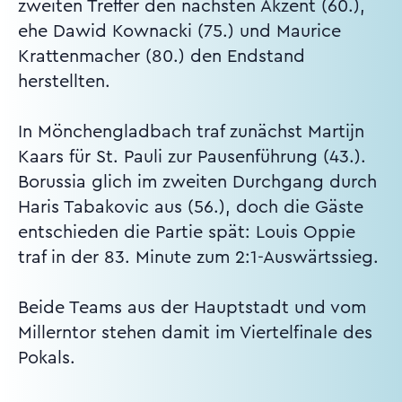
zweiten Treffer den nächsten Akzent (60.),
ehe Dawid Kownacki (75.) und Maurice
Krattenmacher (80.) den Endstand
herstellten.
In Mönchengladbach traf zunächst Martijn
Kaars für St. Pauli zur Pausenführung (43.).
Borussia glich im zweiten Durchgang durch
Haris Tabakovic aus (56.), doch die Gäste
entschieden die Partie spät: Louis Oppie
traf in der 83. Minute zum 2:1-Auswärtssieg.
Beide Teams aus der Hauptstadt und vom
Millerntor stehen damit im Viertelfinale des
Pokals.