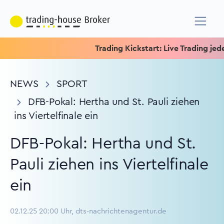
Trading Kickstart: Live Trading jeden M
NEWS
SPORT
DFB-Pokal: Hertha und St. Pauli ziehen
ins Viertelfinale ein
DFB-Pokal: Hertha und St.
Pauli ziehen ins Viertelfinale
ein
02.12.25 20:00 Uhr, dts-nachrichtenagentur.de