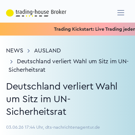
Trading Kickstart: Live Trading jeden Mi
NEWS
AUSLAND
Deutschland verliert Wahl um Sitz im UN-
Sicherheitsrat
Deutschland verliert Wahl
um Sitz im UN-
Sicherheitsrat
03.06.26 17:44 Uhr, dts-nachrichtenagentur.de