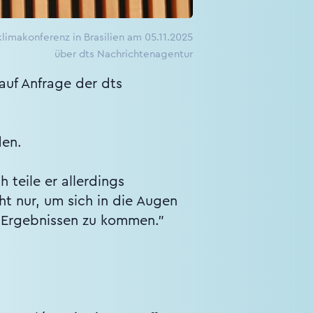
limakonferenz in Brasilien am 05.11.2025
über dts Nachrichtenagentur
auf Anfrage der dts
den.
teile er allerdings
ht nur, um sich in die Augen
 Ergebnissen zu kommen."