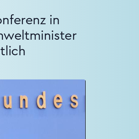
nferenz in
weltminister
tlich