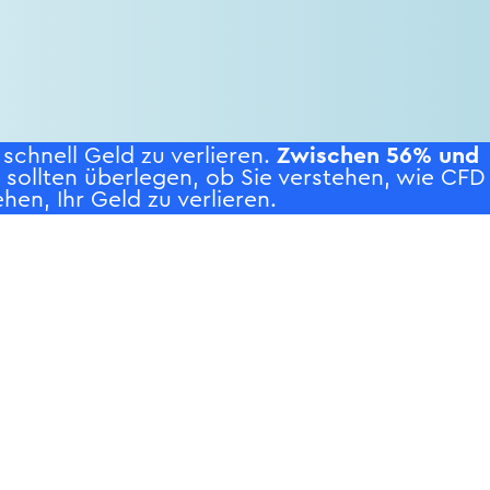
chnell Geld zu verlieren.
Zwischen 56% und
e sollten überlegen, ob Sie verstehen, wie CFD
hen, Ihr Geld zu verlieren.
WS
UNTERNEHMEN