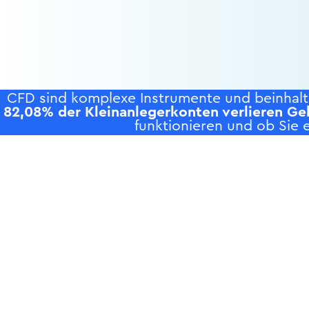
CFD sind komplexe Instrumente und beinhalte
82,08% der Kleinanlegerkonten verlieren Ge
funktionieren und ob Sie e
P