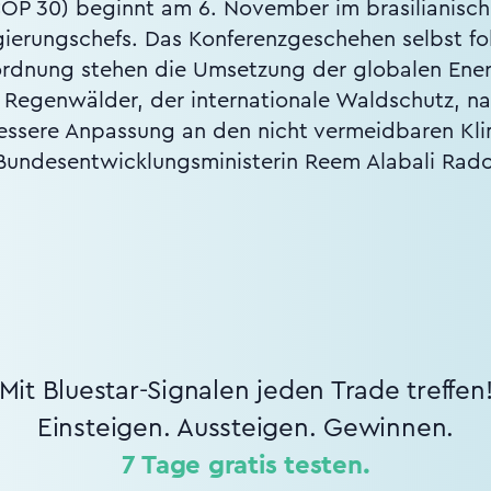
COP 30) beginnt am 6. November im brasilianisch
ierungschefs. Das Konferenzgeschehen selbst fol
ordnung stehen die Umsetzung der globalen Ener
 Regenwälder, der internationale Waldschutz, n
bessere Anpassung an den nicht vermeidbaren K
Bundesentwicklungsministerin Reem Alabali Rado
Mit Bluestar-Signalen jeden Trade treffen
Einsteigen. Aussteigen. Gewinnen.
7 Tage gratis testen.