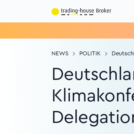
NEWS
POLITIK
Deutschl
Deutschla
Klimakonfe
Delegatio