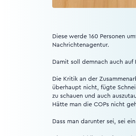
Diese werde 160 Personen umfa
Nachrichtenagentur.
Damit soll demnach auch auf K
Die Kritik an der Zusammenarb
überhaupt nicht, fügte Schnei
zu schauen und auch auszuta
Hätte man die COPs nicht ge
Dass man darunter sei, sei ei