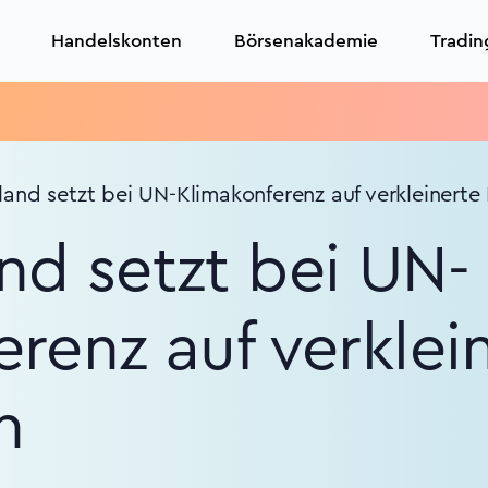
Handelskonten
Börsenakademie
Tradin
and setzt bei UN-Klimakonferenz auf verkleinerte
nd setzt bei UN-
renz auf verklei
n