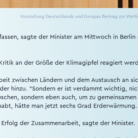
Vorstellung Deutschlands und Europas Beitrag zur Weltk
ssen, sagte der Minister am Mittwoch in Berlin 
ritik an der Größe der Klimagipfel reagiert wer
eit zwischen Ländern und dem Austausch an sich 
der hinzu. "Sondern er ist verdammt wichtig, nic
uschen, sondern eben auch, um zu gemeinsamen
habt, hätte man jetzt sechs Grad Erderwärmung.
n Erfolg der Zusammenarbeit, sagte der Minister.