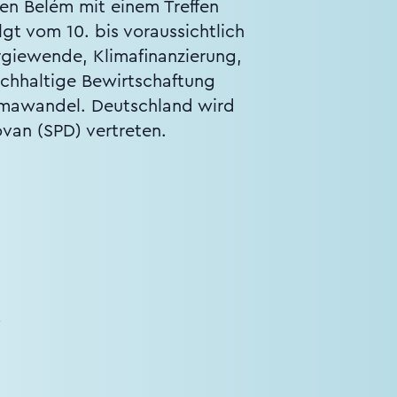
en Belém mit einem Treffen
gt vom 10. bis voraussichtlich
giewende, Klimafinanzierung,
achhaltige Bewirtschaftung
limawandel. Deutschland wird
van (SPD) vertreten.
!