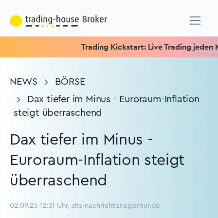
Trading Kickstart: Live Trading jeden Mit
NEWS
BÖRSE
Dax tiefer im Minus - Euroraum-Inflation
steigt überraschend
Dax tiefer im Minus -
Euroraum-Inflation steigt
überraschend
02.09.25 12:31 Uhr, dts-nachrichtenagentur.de