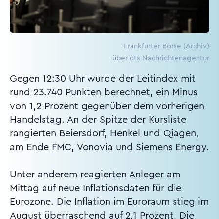
Frankfurter Börse (Archiv)
über dts Nachrichtenagentur
Gegen 12:30 Uhr wurde der Leitindex mit
rund 23.740 Punkten berechnet, ein Minus
von 1,2 Prozent gegenüber dem vorherigen
Handelstag. An der Spitze der Kursliste
rangierten Beiersdorf, Henkel und Qiagen,
am Ende FMC, Vonovia und Siemens Energy.
Unter anderem reagierten Anleger am
Mittag auf neue Inflationsdaten für die
Eurozone. Die Inflation im Euroraum stieg im
August überraschend auf 2,1 Prozent. Die