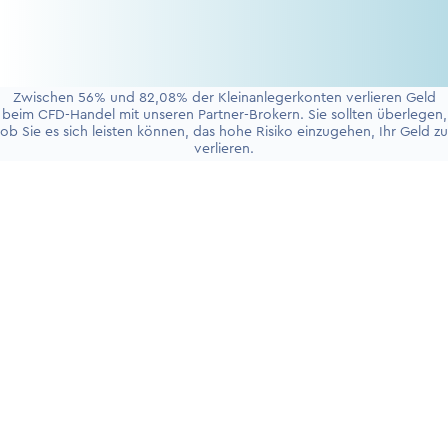
Zwischen 56% und 82,08% der Kleinanlegerkonten verlieren Geld
beim CFD-Handel mit unseren Partner-Brokern. Sie sollten überlegen,
ob Sie es sich leisten können, das hohe Risiko einzugehen, Ihr Geld zu
verlieren.
+4930 5900 9110