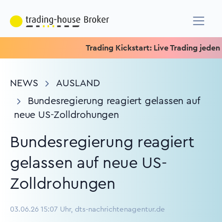
Trading Kickstart: Live Trading jeden Mit
NEWS
AUSLAND
Bundesregierung reagiert gelassen auf
neue US-Zolldrohungen
Bundesregierung reagiert
gelassen auf neue US-
Zolldrohungen
03.06.26 15:07 Uhr, dts-nachrichtenagentur.de