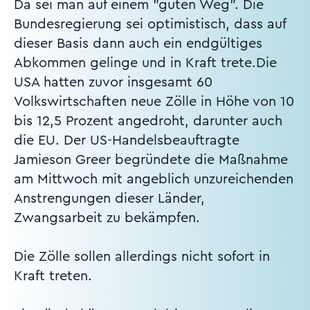
Da sei man auf einem "guten Weg". Die
Bundesregierung sei optimistisch, dass auf
dieser Basis dann auch ein endgültiges
Abkommen gelinge und in Kraft trete.Die
USA hatten zuvor insgesamt 60
Volkswirtschaften neue Zölle in Höhe von 10
bis 12,5 Prozent angedroht, darunter auch
die EU. Der US-Handelsbeauftragte
Jamieson Greer begründete die Maßnahme
am Mittwoch mit angeblich unzureichenden
Anstrengungen dieser Länder,
Zwangsarbeit zu bekämpfen.
Die Zölle sollen allerdings nicht sofort in
Kraft treten.