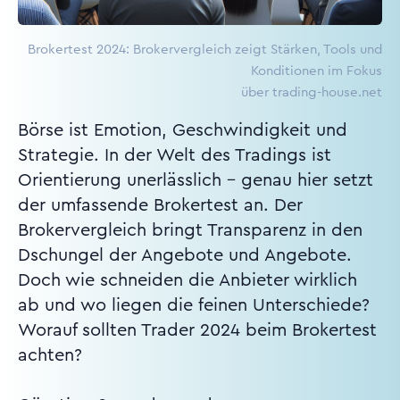
Brokertest 2024: Brokervergleich zeigt Stärken, Tools und
Konditionen im Fokus
über trading-house.net
Börse ist Emotion, Geschwindigkeit und
Strategie. In der Welt des Tradings ist
Orientierung unerlässlich – genau hier setzt
der umfassende Brokertest an. Der
Brokervergleich bringt Transparenz in den
Dschungel der Angebote und Angebote.
Doch wie schneiden die Anbieter wirklich
ab und wo liegen die feinen Unterschiede?
Worauf sollten Trader 2024 beim Brokertest
achten?