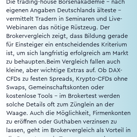
Die trading-house Börsenakademie – nach
eigenen Angaben Deutschlands älteste –
vermittelt Tradern in Seminaren und Live-
Webinaren das nötige Rüstzeug. Der
Brokervergleich zeigt, dass Bildung gerade
für Einsteiger ein entscheidendes Kriterium
ist, um sich langfristig erfolgreich am Markt
zu behaupten.Beim Vergleich fallen auch
kleine, aber wichtige Extras auf. Ob DAX-
CFDs zu festen Spreads, Krypto-CFDs ohne
Swaps, Gemeinschaftskonten oder
kostenlose Tools – im Brokertest werden
solche Details oft zum Zünglein an der
Waage. Auch die Möglichkeit, Firmenkonten
zu eröffnen oder Guthaben verzinsen zu
lassen, geht im Brokervergleich als Vorteil in