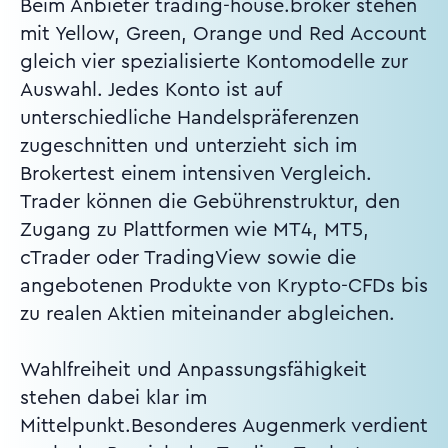
Beim Anbieter trading-house.broker stehen
mit Yellow, Green, Orange und Red Account
gleich vier spezialisierte Kontomodelle zur
Auswahl. Jedes Konto ist auf
unterschiedliche Handelspräferenzen
zugeschnitten und unterzieht sich im
Brokertest einem intensiven Vergleich.
Trader können die Gebührenstruktur, den
Zugang zu Plattformen wie MT4, MT5,
cTrader oder TradingView sowie die
angebotenen Produkte von Krypto-CFDs bis
zu realen Aktien miteinander abgleichen.
Wahlfreiheit und Anpassungsfähigkeit
stehen dabei klar im
Mittelpunkt.Besonderes Augenmerk verdient