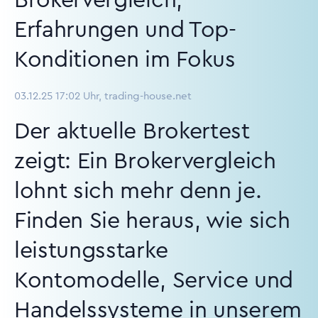
Brokervergleich,
Erfahrungen und Top-
Konditionen im Fokus
03.12.25 17:02 Uhr, trading-house.net
Der aktuelle Brokertest
zeigt: Ein Brokervergleich
lohnt sich mehr denn je.
Finden Sie heraus, wie sich
leistungsstarke
Kontomodelle, Service und
Handelssysteme in unserem