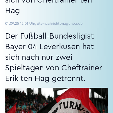
sich von Cheftrainer ten
Hag
01.09.25 12:01 Uhr, dts-nachrichtenagentur.de
Der Fußball-Bundesligist
Bayer 04 Leverkusen hat
sich nach nur zwei
Spieltagen von Cheftrainer
Erik ten Hag getrennt.