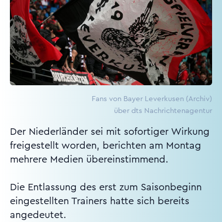
Fans von Bayer Leverkusen (Archiv)
über dts Nachrichtenagentur
Der Niederländer sei mit sofortiger Wirkung
freigestellt worden, berichten am Montag
mehrere Medien übereinstimmend.
Die Entlassung des erst zum Saisonbeginn
eingestellten Trainers hatte sich bereits
angedeutet.