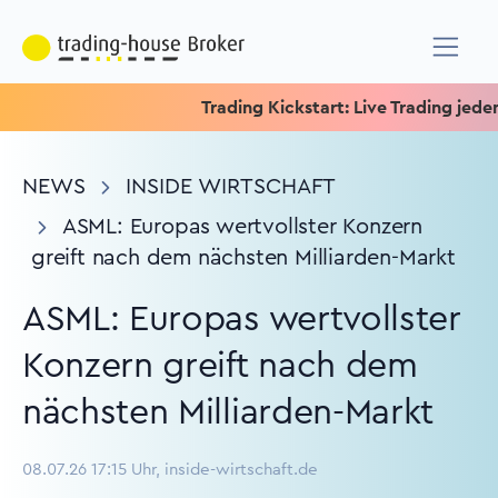
Trading Kickstart: Live Trading jeden 
NEWS
INSIDE WIRTSCHAFT
ASML: Europas wertvollster Konzern
greift nach dem nächsten Milliarden-Markt
ASML: Europas wertvollster
Konzern greift nach dem
nächsten Milliarden-Markt
08.07.26 17:15 Uhr, inside-wirtschaft.de