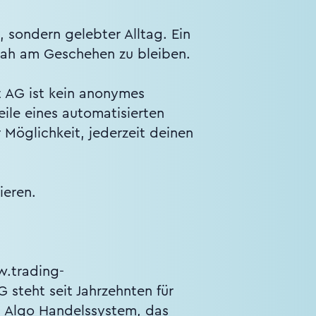
sondern gelebter Alltag. Ein
h nah am Geschehen zu bleiben.
t AG ist kein anonymes
ile eines automatisierten
Möglichkeit, jederzeit deinen
ieren.
w.trading-
 steht seit Jahrzehnten für
as Algo Handelssystem, das