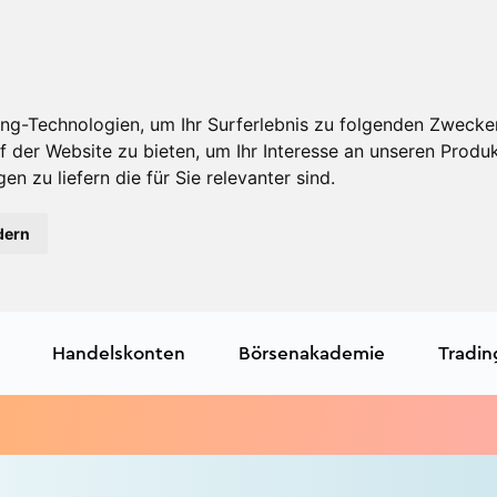
ng-Technologien, um Ihr Surferlebnis zu folgenden Zwecke
f der Website zu bieten
,
um Ihr Interesse an unseren Produ
en zu liefern die für Sie relevanter sind
.
dern
Handelskonten
Börsenakademie
Tradin
Tradi