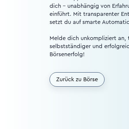
dich – unabhängig von Erfahr
einführt. Mit transparenter E
setzt du auf smarte Automati
Melde dich unkompliziert an, 
selbstständiger und erfolgrei
Börsenerfolg!
Zurück zu Börse