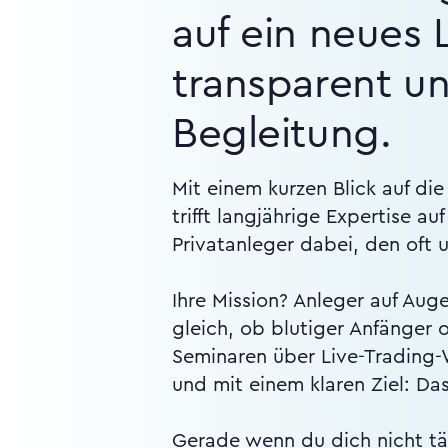
auf ein neues 
transparent un
Begleitung.
Mit einem kurzen Blick auf di
trifft langjährige Expertise 
Privatanleger dabei, den oft 
Ihre Mission? Anleger auf Au
gleich, ob blutiger Anfänger 
Seminaren über Live-Trading-W
und mit einem klaren Ziel: Da
Gerade wenn du dich nicht tä