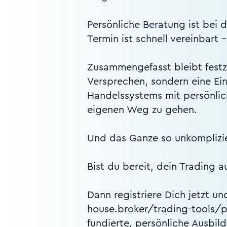
Persönliche Beratung ist bei
Termin ist schnell vereinbart
Zusammengefasst bleibt festz
Versprechen, sondern eine Ei
Handelssystems mit persönlich
eigenen Weg zu gehen.
Und das Ganze so unkomplizier
Bist du bereit, dein Trading 
Dann registriere Dich jetzt u
house.broker/trading-tools/pr
fundierte, persönliche Ausbil