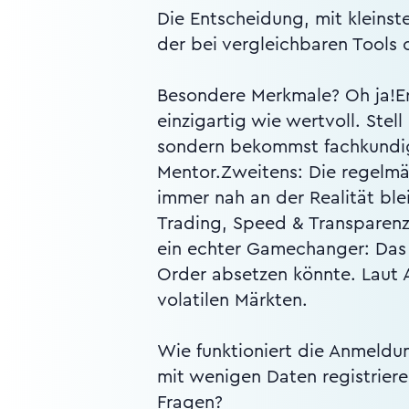
Die Entscheidung, mit kleinste
der bei vergleichbaren Tools 
Besondere Merkmale? Oh ja!Er
einzigartig wie wertvoll. Ste
sondern bekommst fachkundige
Mentor.Zweitens: Die regelmä
immer nah an der Realität ble
Trading, Speed & Transparenz
ein echter Gamechanger: Das 
Order absetzen könnte. Laut A
volatilen Märkten.
Wie funktioniert die Anmeldun
mit wenigen Daten registriere
Fragen?