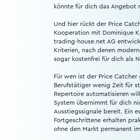
könnte für dich das Angebot
Und hier rückt der Price Catc
Kooperation mit Dominique Kah
trading-house.net AG entwicke
Kriterien, nach denen moderne
sogar kostenfrei für dich als 
Für wen ist der Price Catcher
Berufstätiger wenig Zeit für 
Repertoire automatisieren will
System übernimmt für dich nic
Ausstiegssignale bereit. Ein 
Fortgeschrittene erhalten pra
ohne den Markt permanent im 