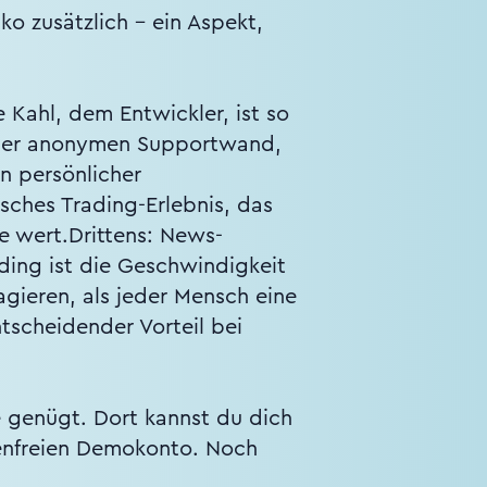
ko zusätzlich – ein Aspekt,
Kahl, dem Entwickler, ist so
 einer anonymen Supportwand,
n persönlicher
sches Trading-Erlebnis, das
te wert.Drittens: News-
ding ist die Geschwindigkeit
ieren, als jeder Mensch eine
tscheidender Vorteil bei
e genügt. Dort kannst du dich
tenfreien Demokonto. Noch