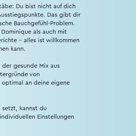
äbe: Du bist nicht auf dich
 Ausstiegspunkte. Das gibt dir
ische Bauchgefühl-Problem.
t Dominique als auch mit
ichte – alles ist willkommen
hen kann.
t der gesunde Mix aus
ntergründe von
m optimal an deine eigene
 setzt, kannst du
 individuellen Einstellungen