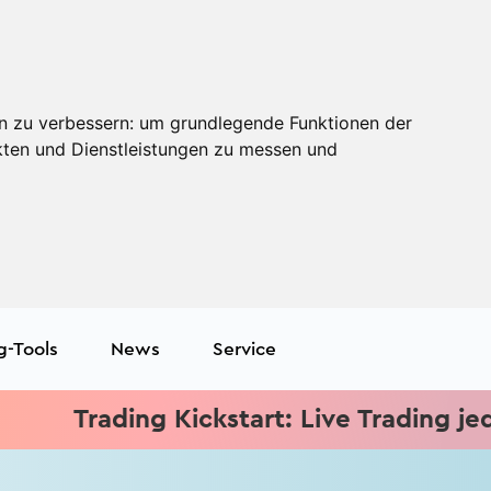
n zu verbessern:
um grundlegende Funktionen der
kten und Dienstleistungen zu messen und
g-Tools
News
Service
ng Kickstart: Live Trading jeden Mittwoc