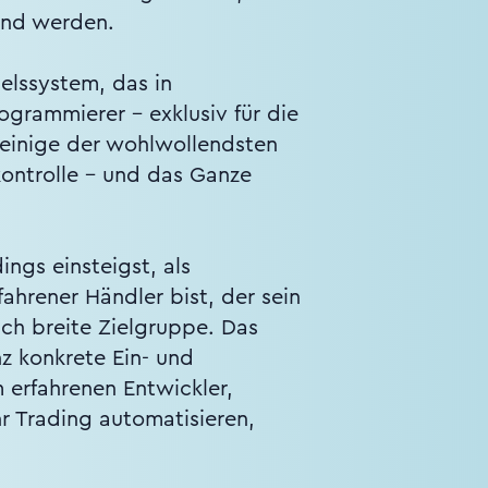
end werden.
delssystem, das in
ogrammierer – exklusiv für die
l einige der wohlwollendsten
kontrolle – und das Ganze
ngs einsteigst, als
ahrener Händler bist, der sein
lich breite Zielgruppe. Das
z konkrete Ein- und
m erfahrenen Entwickler,
hr Trading automatisieren,