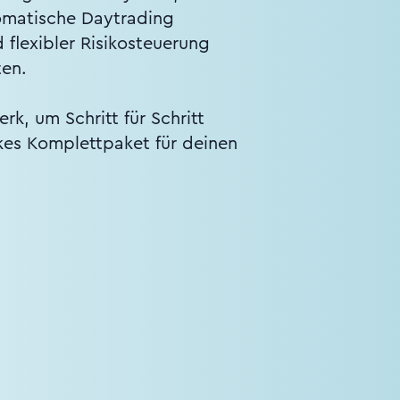
tomatische Daytrading
flexibler Risikosteuerung
ten.
k, um Schritt für Schritt
rkes Komplettpaket für deinen