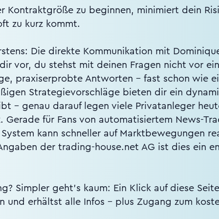
r Kontraktgröße zu beginnen, minimiert dein Risi
oft zu kurz kommt.
stens: Die direkte Kommunikation mit Dominique 
ll dir vor, du stehst mit deinen Fragen nicht vor
, praxiserprobte Antworten – fast schon wie ei
ßigen Strategievorschläge bieten dir ein dynami
ibt – genau darauf legen viele Privatanleger heu
. Gerade für Fans von automatisiertem News-Tra
System kann schneller auf Marktbewegungen reag
ngaben der trading-house.net AG ist dies ein en
g? Simpler geht’s kaum: Ein Klick auf diese Seit
n und erhältst alle Infos – plus Zugang zum kos