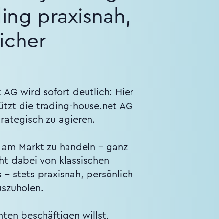
ding praxisnah,
icher
 AG wird sofort deutlich: Hier
tützt die trading-house.net AG
rategisch zu agieren.
t am Markt zu handeln – ganz
cht dabei von klassischen
 – stets praxisnah, persönlich
uszuholen.
ten beschäftigen willst,