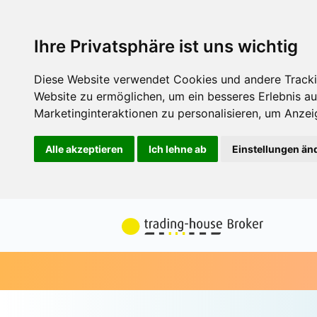
Ihre Privatsphäre ist uns wichtig
Diese Website verwendet Cookies und andere Tracki
Website zu ermöglichen
,
um ein besseres Erlebnis au
Marketinginteraktionen zu personalisieren
,
um Anzeig
Alle akzeptieren
Ich lehne ab
Einstellungen än