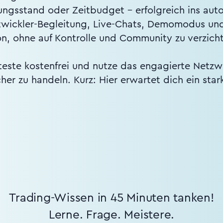
ungsstand oder Zeitbudget – erfolgreich ins au
ntwickler-Begleitung, Live-Chats, Demomodus und 
on, ohne auf Kontrolle und Community zu verzich
teste kostenfrei und nutze das engagierte Netzwer
cher zu handeln. Kurz: Hier erwartet dich ein sta
Trading-Wissen in 45 Minuten tanken!
Lerne. Frage. Meistere.