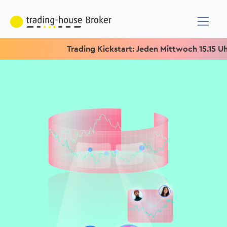
Trading Kickstart: Jeden Mittwoch 15.15 Uhr & Sp