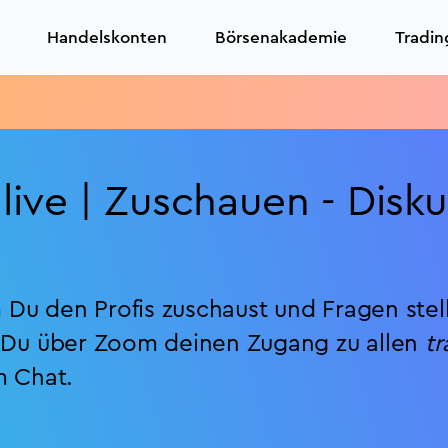
Handelskonten
Börsenakademie
Tradin
live | Zuschauen - Disku
Du den Profis zuschaust und Fragen stell
 Du über Zoom deinen Zugang zu allen
tr
m Chat.