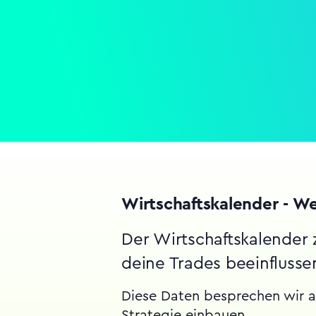
Wirtschaftskalender - W
Der Wirtschaftskalender 
deine Trades beeinfluss
Diese Daten besprechen wir au
Strategie einbauen.