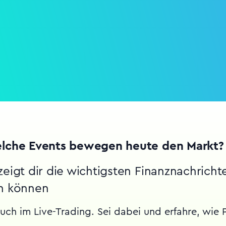
elche Events bewegen heute den Markt?
zeigt dir die wichtigsten Finanznachricht
en können
ch im Live-Trading. Sei dabei und erfahre, wie P