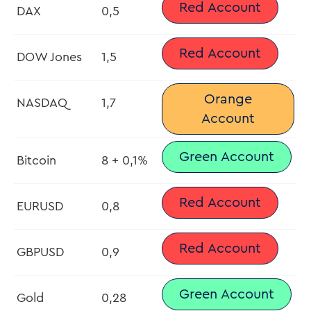
Red Account
DAX
0,5
Red Account
DOW Jones
1,5
Orange
NASDAQ
1,7
Account
Green Account
Bitcoin
8 + 0,1%
Red Account
EURUSD
0,8
Red Account
GBPUSD
0,9
Green Account
Gold
0,28