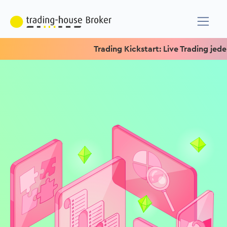
Trading Kickstart: Live Trading jeden M