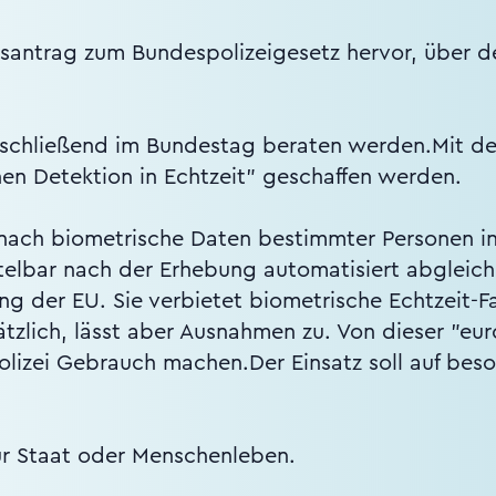
antrag zum Bundespolizeigesetz hervor, über de
bschließend im Bundestag beraten werden.Mit de
hen Detektion in Echtzeit" geschaffen werden.
nach biometrische Daten bestimmter Personen in
lbar nach der Erhebung automatisiert abgleich
g der EU. Sie verbietet biometrische Echtzeit-Fa
zlich, lässt aber Ausnahmen zu. Von dieser "eur
olizei Gebrauch machen.Der Einsatz soll auf bes
ür Staat oder Menschenleben.