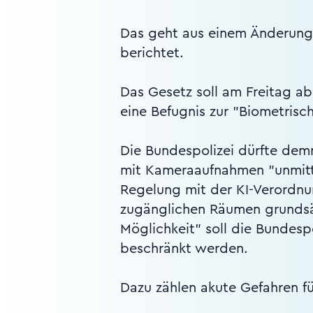
Das geht aus einem Änderungs
berichtet.
Das Gesetz soll am Freitag a
eine Befugnis zur "Biometrisc
Die Bundespolizei dürfte dem
mit Kameraaufnahmen "unmitte
Regelung mit der KI-Verordnun
zugänglichen Räumen grundsät
Möglichkeit" soll die Bundesp
beschränkt werden.
Dazu zählen akute Gefahren f