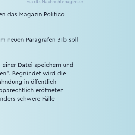
via dts Nachrichtenagentur
n das Magazin Politico
m neuen Paragrafen 31b soll
 einer Datei speichern und
en". Begründet wird die
hndung in öffentlich
oparechtlich eröffneten
onders schwere Fälle