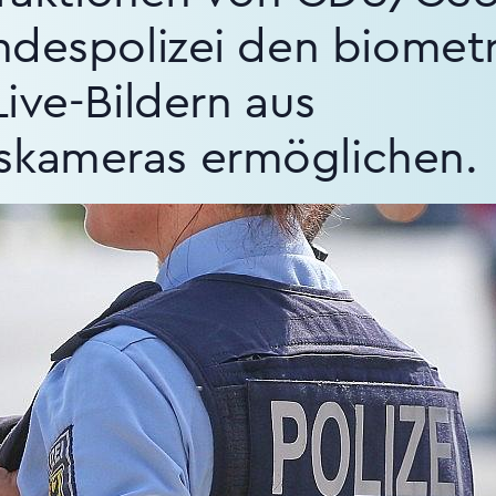
ndespolizei den biomet
ive-Bildern aus
kameras ermöglichen.