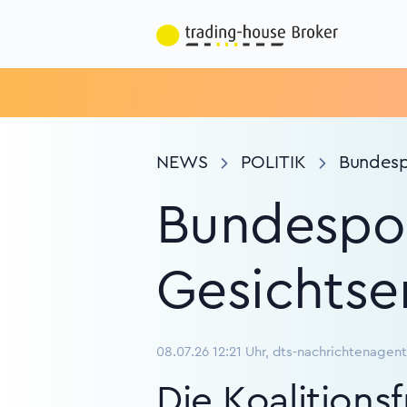
NEWS
POLITIK
Bundespo
Bundespol
Gesichtse
08.07.26 12:21 Uhr, dts-nachrichtenagent
Die Koalition