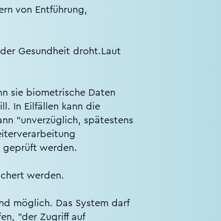
ern von Entführung,
oder Gesundheit droht.Laut
n sie biometrische Daten
 In Eilfällen kann die
ann "unverzüglich, spätestens
eiterverarbeitung
 geprüft werden.
eichert werden.
ind möglich. Das System darf
en, "der Zugriff auf