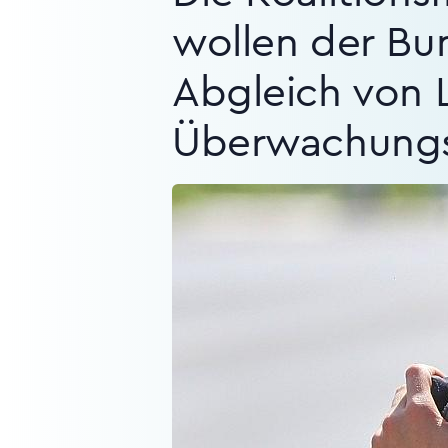
wollen der Bu
Abgleich von L
Überwachungs