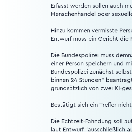
Erfasst werden sollen auch m
Menschenhandel oder sexuell
Hinzu kommen vermisste Perso
Entwurf muss ein Gericht di
Die Bundespolizei muss demna
einer Person speichern und mi
Bundespolizei zunächst selbst
binnen 24 Stunden" beantragt
grundsätzlich von zwei KI-ge
Bestätigt sich ein Treffer ni
Die Echtzeit-Fahndung soll au
laut Entwurf "ausschließlich a